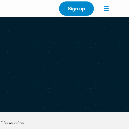
Sign up
Newest first