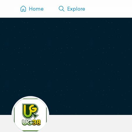
Home
Explore