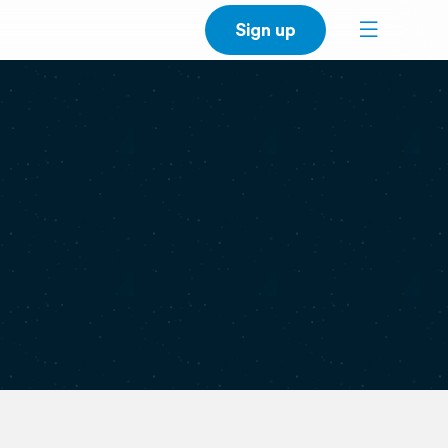
Sign up