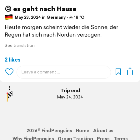
😥 es geht nach Hause
May 23, 2024 in Germany ⋅ ☀️ 18 °C
Heute morgen scheint wieder die Sonne, der
Regen hat sich nach Norden verzogen.
See translation
2 likes
Trip end
May 24, 2024
2026© FindPenguins
Home
About us
Why FindPenguins
Group Tracking
Press
Terms