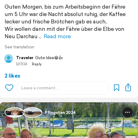
Guten Morgen, bis zum Arbeitsbeginn der Fähre
um 5 Uhr war die Nacht absolut ruhig, der Kaffee
lecker und frische Brötchen gab es auch..
Wir wollen dann mit der Fähre über die Elbe von
Neu Darchau
Read more
See translation
Traveler
Gute Idee😁👍
5/17/24
Reply
2 likes
Pfingsten 2024