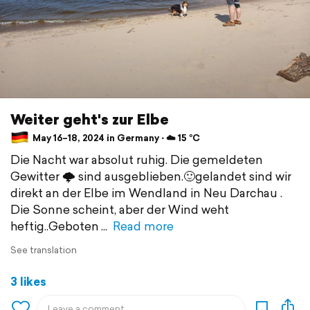
Weiter geht's zur Elbe
May 16–18, 2024 in Germany ⋅ ☁️ 15 °C
Die Nacht war absolut ruhig. Die gemeldeten
Gewitter 🌩 sind ausgeblieben.🙂gelandet sind wir
direkt an der Elbe im Wendland in Neu Darchau .
Die Sonne scheint, aber der Wind weht
heftig..Geboten
Read more
See translation
3 likes