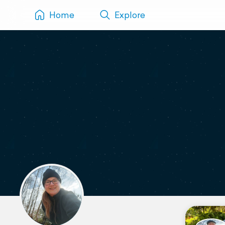
Home
Explore