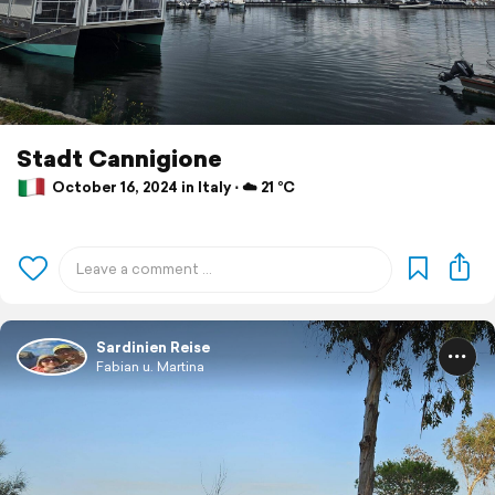
Stadt Cannigione
October 16, 2024 in Italy ⋅ ☁️ 21 °C
Sardinien Reise
Fabian u. Martina