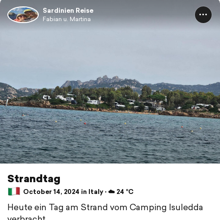
Sardinien Reise
Fabian u. Martina
Strandtag
October 14, 2024 in Italy ⋅ ☁️ 24 °C
Heute ein Tag am Strand vom Camping Isuledda
verbracht.