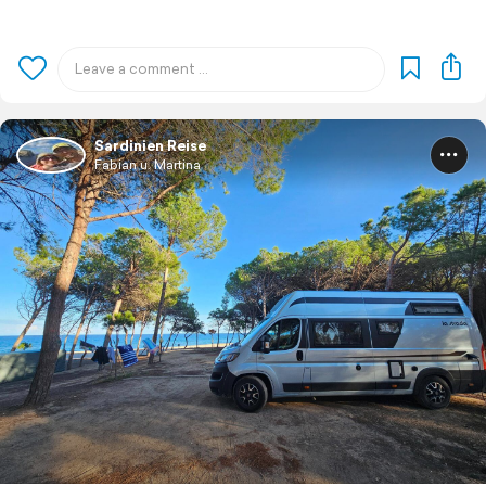
Sardinien Reise
Fabian u. Martina