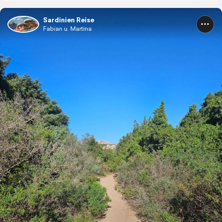
Sardinien Reise
Fabian u. Martina