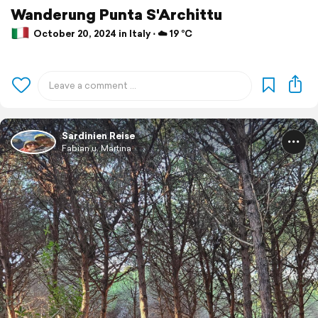
Wanderung Punta S'Archittu
October 20, 2024 in Italy ⋅ ☁️ 19 °C
Sardinien Reise
Fabian u. Martina