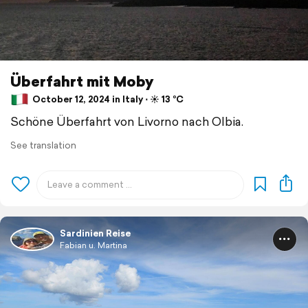
Überfahrt mit Moby
October 12, 2024 in Italy ⋅ ☀️ 13 °C
Schöne Überfahrt von Livorno nach Olbia.
See translation
Sardinien Reise
Fabian u. Martina