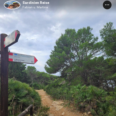
Sardinien Reise
Fabian u. Martina