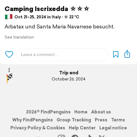
Camping Iscrixedda ☆☆☆
Oct 21–25, 2024 in Italy ⋅ ☀️ 22 °C
Arbatax und Santa Maria Navarrese besucht.
See translation
Trip end
October 26, 2024
2026© FindPenguins
Home
About us
Why FindPenguins
Group Tracking
Press
Terms
Privacy Policy & Cookies
Help Center
Legal notice