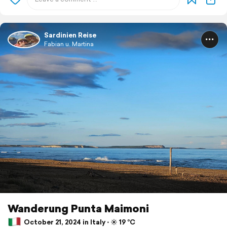
Sardinien Reise
Fabian u. Martina
Wanderung Punta Maimoni
October 21, 2024 in Italy ⋅ ☀️ 19 °C