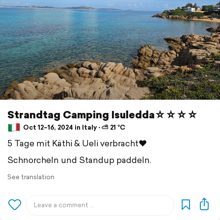
Strandtag Camping Isuledda☆☆☆☆
Oct 12–16, 2024 in Italy ⋅ ⛅ 21 °C
5 Tage mit Käthi & Ueli verbracht❤️
Schnorcheln und Standup paddeln.
See translation