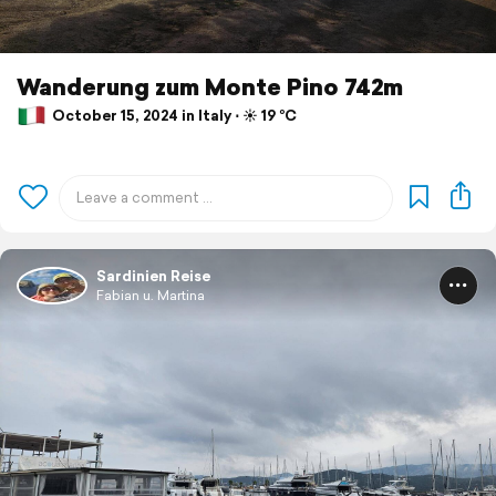
Wanderung zum Monte Pino 742m
October 15, 2024 in Italy ⋅ ☀️ 19 °C
Sardinien Reise
Fabian u. Martina