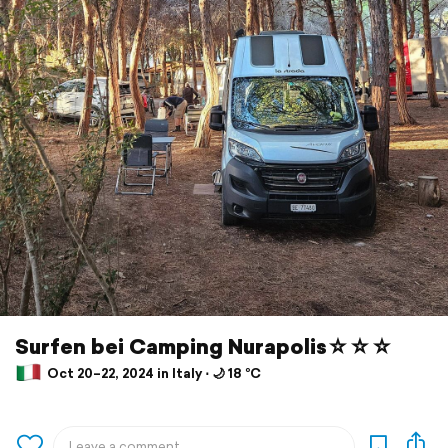
Surfen bei Camping Nurapolis☆☆☆
Oct 20–22, 2024 in Italy ⋅ 🌙 18 °C