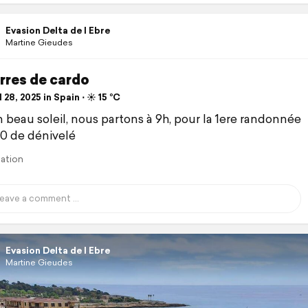
Evasion Delta de l Ebre
Martine Gieudes
rres de cardo
 28, 2025 in Spain ⋅ ☀️ 15 °C
 beau soleil, nous partons à 9h, pour la 1ere randonnée
0 de dénivelé
lation
Evasion Delta de l Ebre
Martine Gieudes