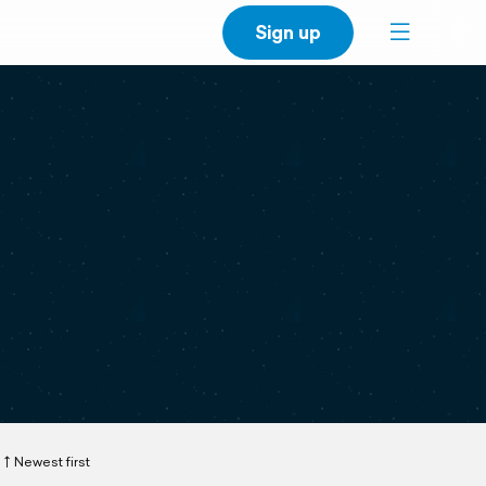
Sign up
Newest first