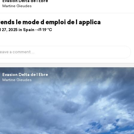
Evasion Delta de l Ebre
Martine Gieudes
ends le mode d emploi de l applica
 27, 2025 in Spain ⋅ ⛅ 19 °C
Evasion Delta de l Ebre
Martine Gieudes