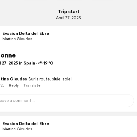
Trip start
April 27, 2025
Evasion Delta de l Ebre
Martine Gieudes
lonne
 27, 2025 in Spain ⋅ ⛅ 19 °C
tine Gieudes
Sur la route, pluie, soleil
/25
Reply
Translate
Evasion Delta de l Ebre
Martine Gieudes