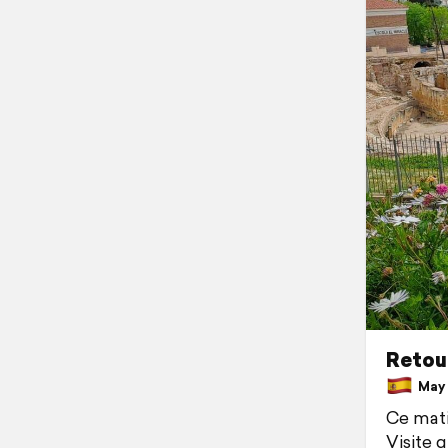
Retour
May 4
Ce mati
Visite 