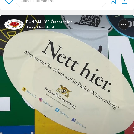
FUNRALLYE Österreich
Team Gsälzbrot