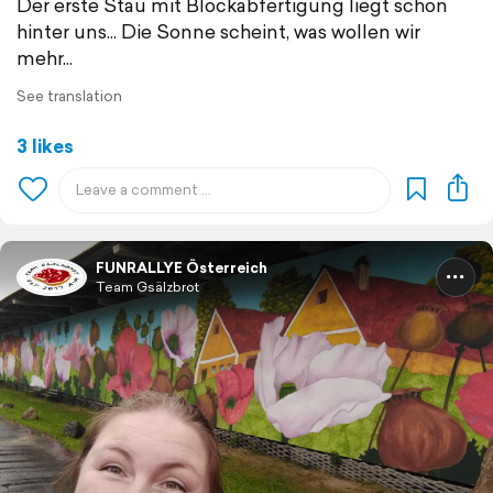
Der erste Stau mit Blockabfertigung liegt schon
hinter uns... Die Sonne scheint, was wollen wir
mehr...
See translation
3 likes
FUNRALLYE Österreich
Team Gsälzbrot