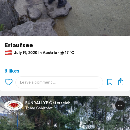
Erlaufsee
July 19, 2020 in Austria ⋅ 🌧 17 °C
3 likes
FUNRALLYE Österreich
Team Gsälzbrot