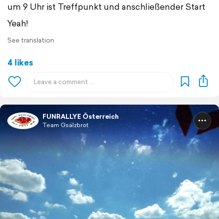
um 9 Uhr ist Treffpunkt und anschließender Start
Yeah!
See translation
4 likes
FUNRALLYE Österreich
Team Gsälzbrot