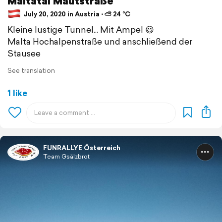
Maltatal Mautstraße
July 20, 2020 in Austria ⋅ ⛅ 24 °C
Kleine lustige Tunnel... Mit Ampel 😃
Malta Hochalpenstraße und anschließend der
Stausee
See translation
1 like
FUNRALLYE Österreich
Team Gsälzbrot