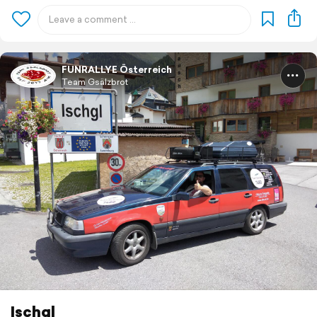
FUNRALLYE Österreich
Team Gsälzbrot
Ischgl