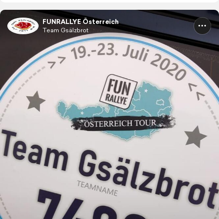
FUNRALLYE Österreich
Team Gsälzbrot