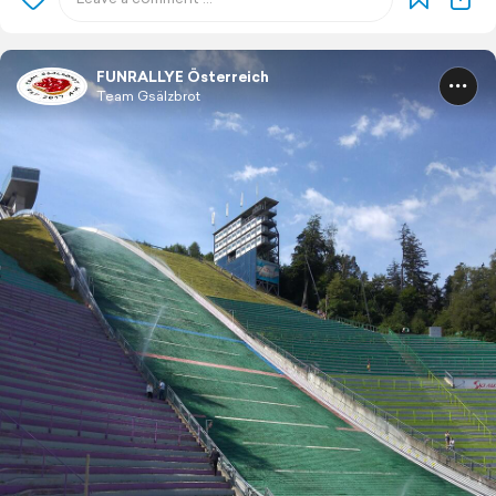
FUNRALLYE Österreich
Team Gsälzbrot