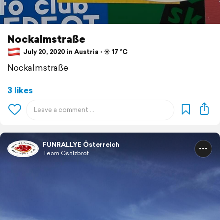
Nockalmstraße
July 20, 2020 in Austria ⋅ ☀️ 17 °C
Nockalmstraße
3 likes
FUNRALLYE Österreich
Team Gsälzbrot