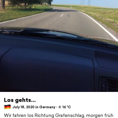
Los gehts...
July 18, 2020 in Germany ⋅ ☀️ 16 °C
Wir fahren los Richtung Grafenschlag, morgen früh