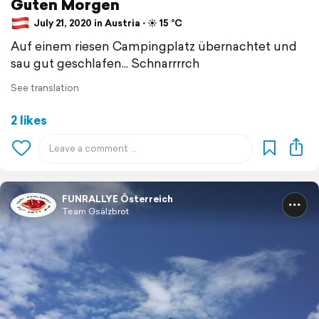
Guten Morgen
July 21, 2020 in Austria ⋅ ☀️ 15 °C
Auf einem riesen Campingplatz übernachtet und
sau gut geschlafen... Schnarrrrch
See translation
2 likes
FUNRALLYE Österreich
Team Gsälzbrot