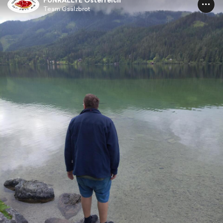
FUNRALLYE Österreich
Team Gsälzbrot