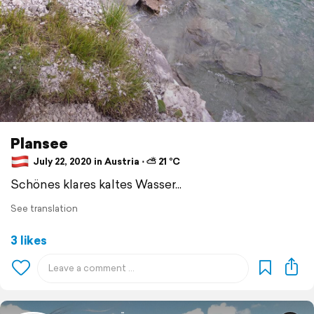
Plansee
July 22, 2020 in Austria ⋅ ⛅ 21 °C
Schönes klares kaltes Wasser...
See translation
3 likes