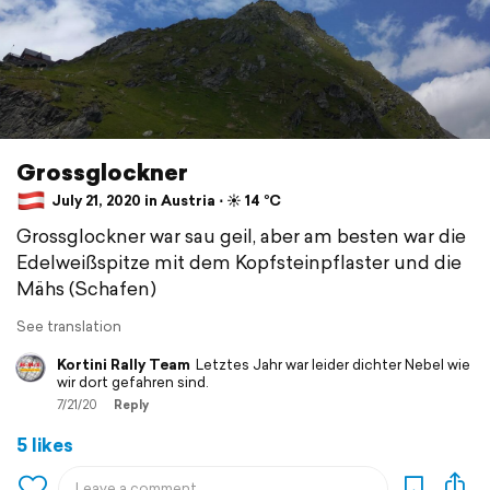
Grossglockner
July 21, 2020 in Austria ⋅ ☀️ 14 °C
Grossglockner war sau geil, aber am besten war die
Edelweißspitze mit dem Kopfsteinpflaster und die
Mähs (Schafen)
See translation
Kortini Rally Team
Letztes Jahr war leider dichter Nebel wie
wir dort gefahren sind.
7/21/20
Reply
5 likes