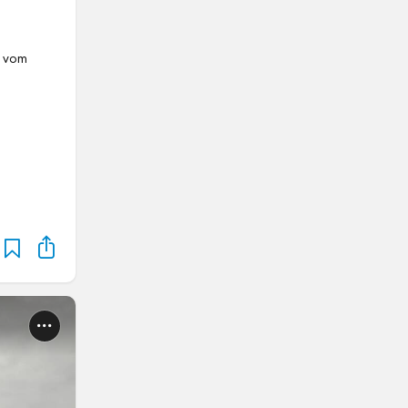
e vom