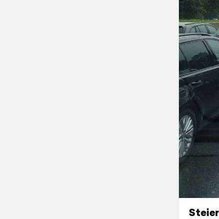
Steie