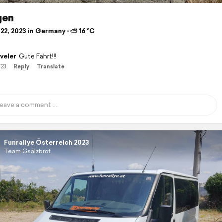
gen
22, 2023 in Germany ⋅ ⛅ 16 °C
veler
Gute Fahrt!!!
/23
Reply
Translate
Funrallye Österreich 2023
Team Gsälzbrot