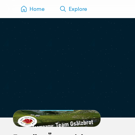
Home
Explore