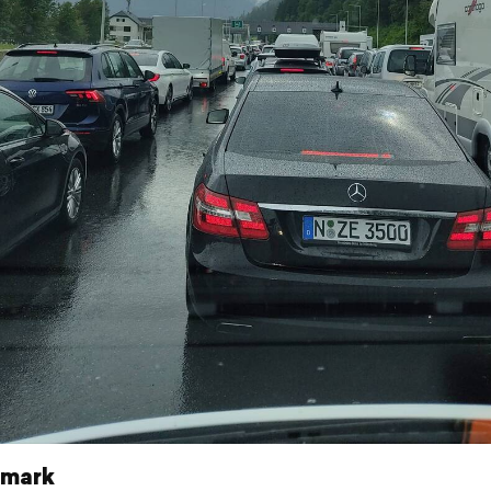
rmark