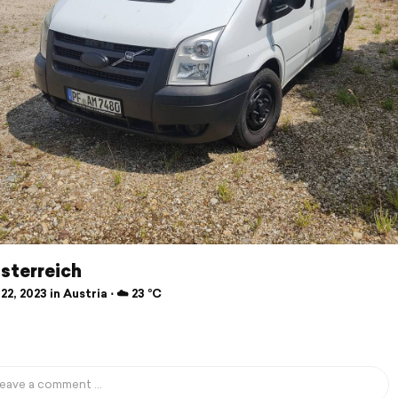
sterreich
22, 2023 in Austria ⋅ ☁️ 23 °C