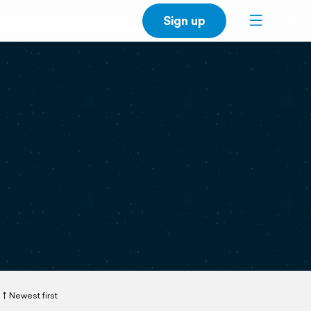
Sign up
Newest first