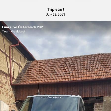
Trip start
July 22, 2023
Funrallye Österreich 2023
Team Gsälzbrot