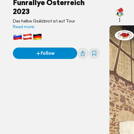
Funrallye Österreich
2023
Das halbe Gsälzbrot ist auf Tour
Read more
Follow