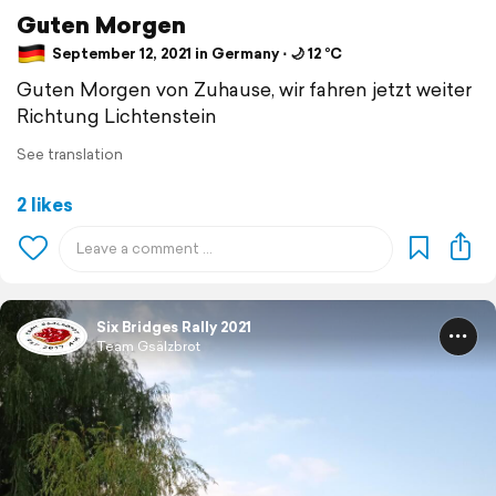
Guten Morgen
September 12, 2021 in Germany ⋅ 🌙 12 °C
Guten Morgen von Zuhause, wir fahren jetzt weiter
Richtung Lichtenstein
See translation
2 likes
Six Bridges Rally 2021
Team Gsälzbrot