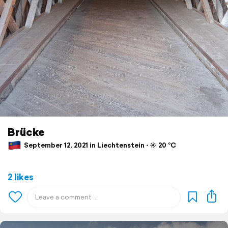
Brücke
September 12, 2021 in Liechtenstein ⋅ ☀️ 20 °C
2 likes