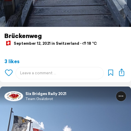
Brückenweg
September 12, 2021 in Switzerland ⋅ ⛅ 18 °C
3 likes
Six Bridges Rally 2021
Team Gsälzbrot