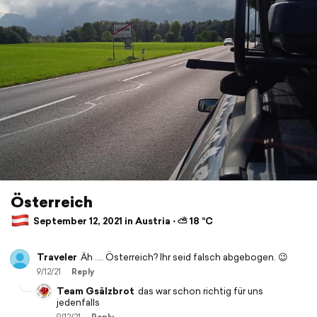
Österreich
September 12, 2021 in Austria ⋅ ⛅ 18 °C
Traveler
Äh …. Österreich? Ihr seid falsch abgebogen. 😉
9/12/21
Reply
Team Gsälzbrot
das war schon richtig für uns
jedenfalls