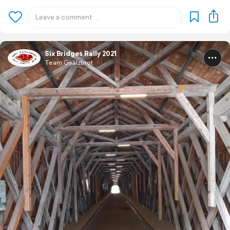
Six Bridges Rally 2021
Team Gsälzbrot