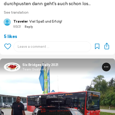
durchpusten dann geht's auch schon los...
See translation
Traveler
Viel Spaß und Erfolg!
9/3/21
Reply
5 likes
Six Bridges Rally 2021
Team Gsälzbrot