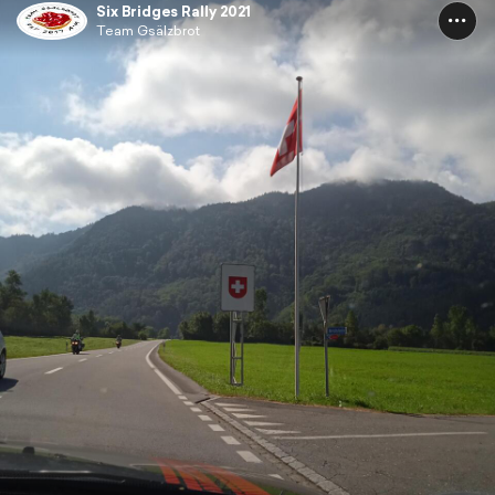
Six Bridges Rally 2021
Team Gsälzbrot