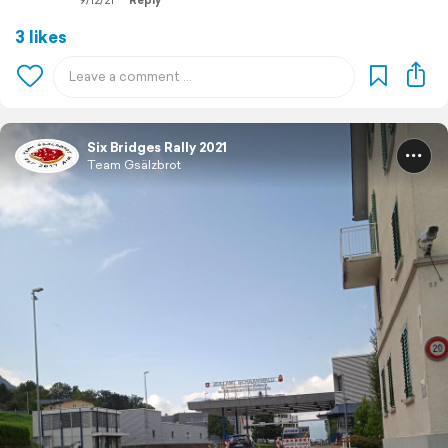
9/12/21
Reply
3 likes
Six Bridges Rally 2021
Team Gsälzbrot