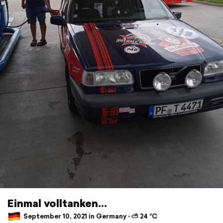
Einmal volltanken...
September 10, 2021 in Germany ⋅ ⛅ 24 °C