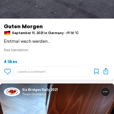
Guten Morgen
September 11, 2021 in Germany ⋅ ⛅ 16 °C
Erstmal wach werden...
See translation
4 likes
Six Bridges Rally 2021
Team Gsälzbrot