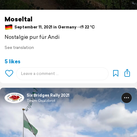
Moseltal
September 11, 2021 in Germany ⋅ ⛅ 22 °C
Nostalgie pur für Andi
See translation
5 likes
Six Bridges Rally 2021
Team Gsälzbrot