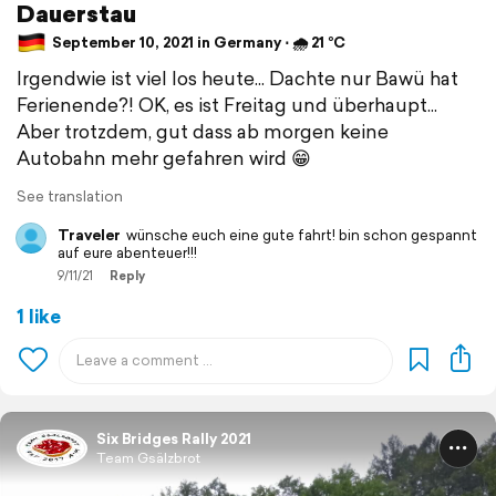
Dauerstau
September 10, 2021 in Germany ⋅ 🌧 21 °C
Irgendwie ist viel los heute... Dachte nur Bawü hat
Ferienende?! OK, es ist Freitag und überhaupt...
Aber trotzdem, gut dass ab morgen keine
Autobahn mehr gefahren wird 😁
See translation
Traveler
wünsche euch eine gute fahrt! bin schon gespannt
auf eure abenteuer!!!
9/11/21
Reply
1 like
Six Bridges Rally 2021
Team Gsälzbrot