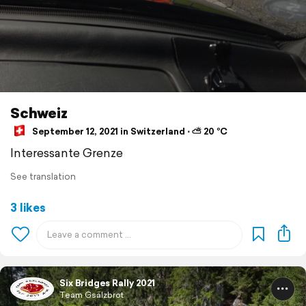
Schweiz
September 12, 2021 in Switzerland ⋅ ⛅ 20 °C
Interessante Grenze
See translation
3 likes
Six Bridges Rally 2021
Team Gsälzbrot