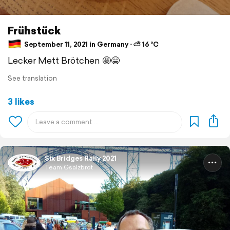
Frühstück
September 11, 2021 in Germany ⋅ ⛅ 16 °C
Lecker Mett Brötchen 🤩😁
See translation
3 likes
Six Bridges Rally 2021
Team Gsälzbrot