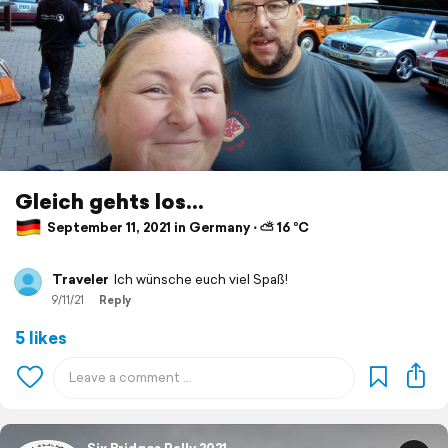
Gleich gehts los...
September 11, 2021 in Germany ⋅ ⛅ 16 °C
Traveler
Ich wünsche euch viel Spaß!
9/11/21
Reply
5 likes