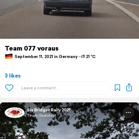
Team 077 voraus
September 11, 2021 in Germany ⋅ ⛅ 21 °C
3 likes
Six Bridges Rally 2021
Team Gsälzbrot