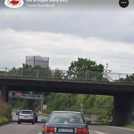
Six Bridges Rally 2021
Team Gsälzbrot