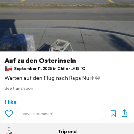
Auf zu den Osterinseln
September 11, 2025 in Chile ⋅ 🌙 15 °C
Warten auf den Flug nach Rapa Nui✈🤩
See translation
1 like
Trip end