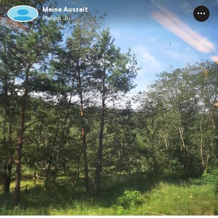
Meine Auszeit
Philipp Ju