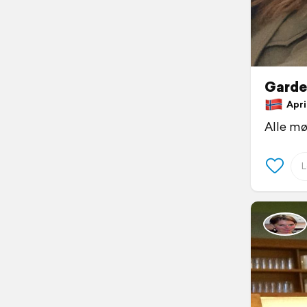
Garde
April
Alle mø