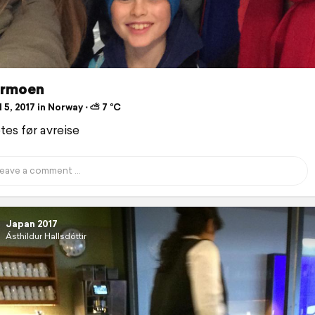
rmoen
 5, 2017 in Norway ⋅ ⛅ 7 °C
tes før avreise
Japan 2017
Ásthildur Hallsdóttir