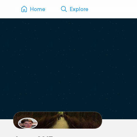
Home
Explore