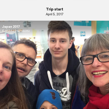
Trip start
April 5, 2017
Japan 2017
Ásthildur Hallsdóttir