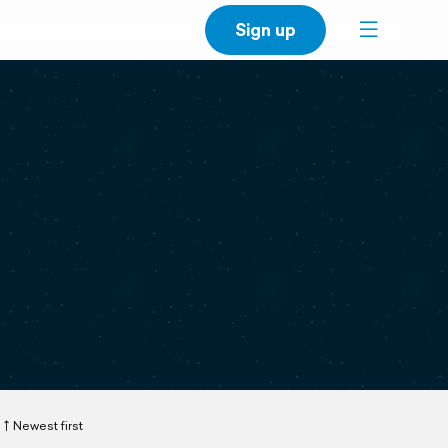
Sign up
Newest first