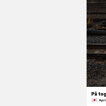
På tog
April