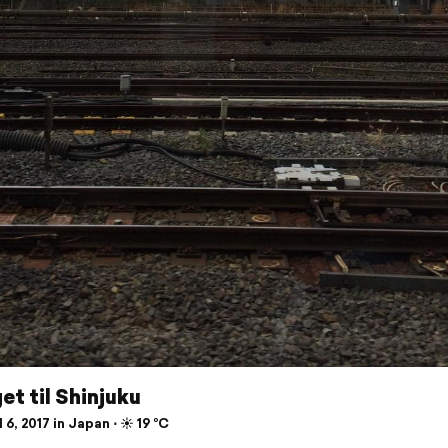
et til Shinjuku
 6, 2017 in Japan ⋅ ☀️ 19 °C