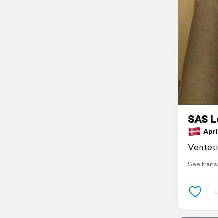
SAS L
April
Venteti
See trans