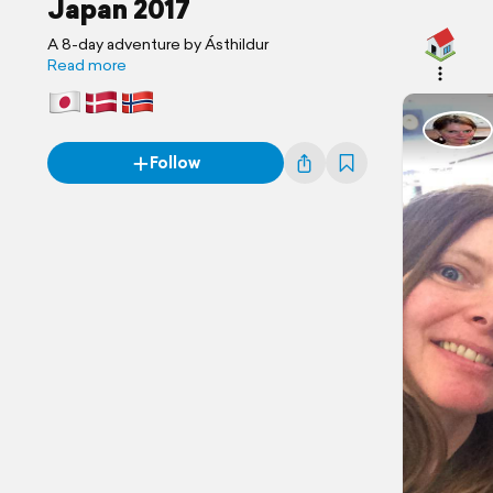
Japan 2017
A 8-day adventure by Ásthildur
Read more
Follow