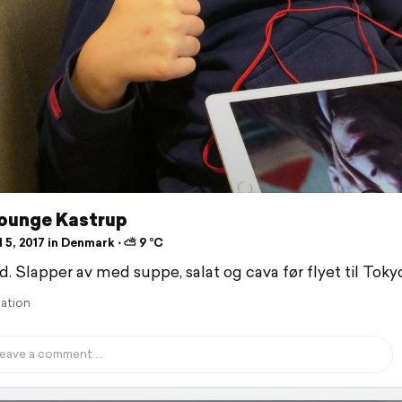
ounge Kastrup
 5, 2017 in Denmark ⋅ ⛅ 9 °C
d. Slapper av med suppe, salat og cava før flyet til Tokyo
lation