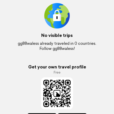
No visible trips
gg88waless already traveled in 0 countries.
Follow gg88waless!
Get your own travel profile
Free