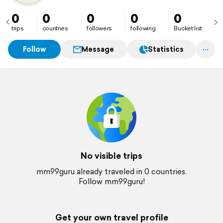
bài đổi thưởng.
0
0
0
0
0
trips
countries
followers
following
Bucket list
Follow
Message
Statistics
No visible trips
mm99guru already traveled in 0 countries.
Follow mm99guru!
Get your own travel profile