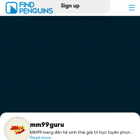
Sign up
Log in
Home
Print a book
Flyover video
Explore
Support
mm99guru
MM99 mang đến hệ sinh thái giải trí trực tuyến phong
phú gồm thể thao, eSports, casino live, nổ hũ và game
Read more