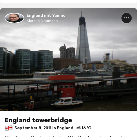
England mit Yannic
Marcus Neumann
England towerbridge
September 8, 2011 in England ⋅ ⛅ 16 °C