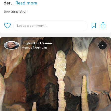
der
Read more
See translation
England mit Yannic
Marcus Neumann