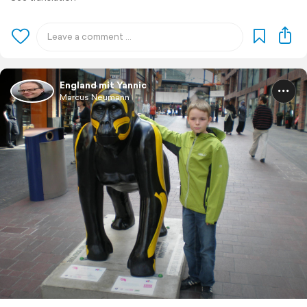
England mit Yannic
Marcus Neumann