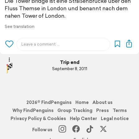
Die Tower Bridge ist eine Straßenbrücke über den
Fluss Themse in London und benannt nach dem
nahen Tower of London.
See translation
Trip end
September 8, 2011
2026© FindPenguins
Home
About us
Why FindPenguins
Group Tracking
Press
Terms
Privacy Policy & Cookies
Help Center
Legal notice
Follow us