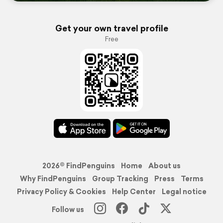
Get your own travel profile
Free
2026© FindPenguins
Home
About us
Why FindPenguins
Group Tracking
Press
Terms
Privacy Policy & Cookies
Help Center
Legal notice
Follow us