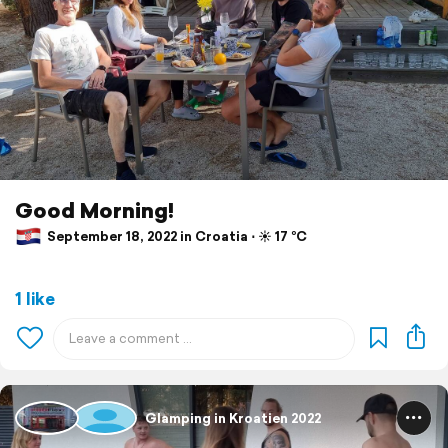
Good Morning!
September 18, 2022 in Croatia ⋅ ☀️ 17 °C
1 like
Glamping in Kroatien 2022