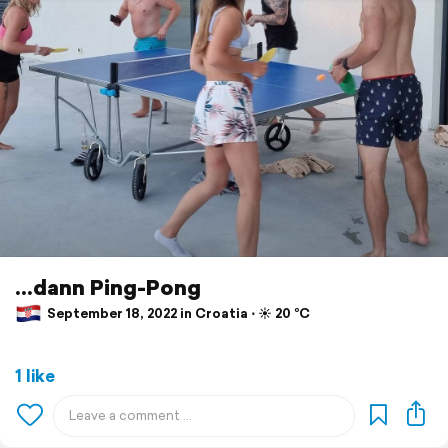
...dann Ping-Pong
September 18, 2022 in Croatia ⋅ ☀️ 20 °C
1 like