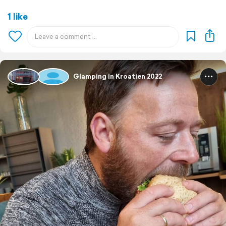
1 like
Glamping in Kroatien 2022