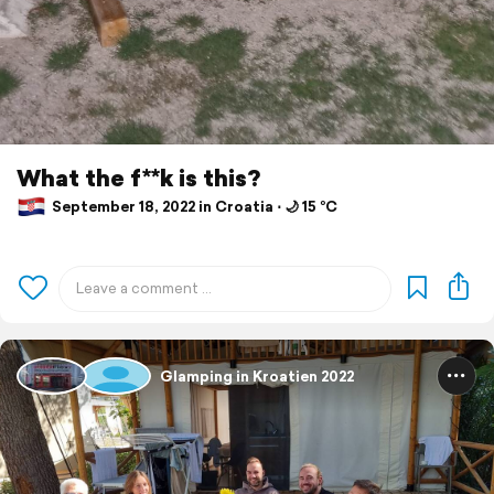
What the f**k is this?
September 18, 2022 in Croatia ⋅ 🌙 15 °C
Glamping in Kroatien 2022