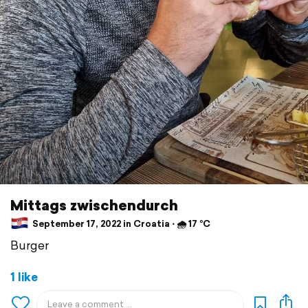
Mittags zwischendurch
September 17, 2022 in Croatia ⋅ 🌧 17 °C
Burger
1 like