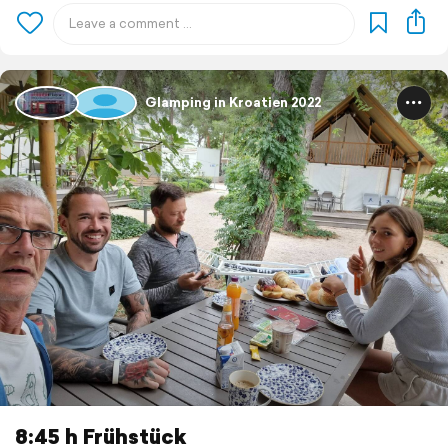
Glamping in Kroatien 2022
8:45 h Frühstück