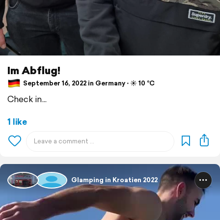
Im Abflug!
September 16, 2022 in Germany ⋅ ☀️ 10 °C
Check in...
1 like
Glamping in Kroatien 2022