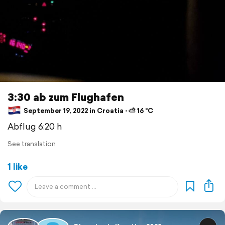
3:30 ab zum Flughafen
September 19, 2022 in Croatia ⋅ ⛅ 16 °C
Abflug 6:20 h
See translation
1 like