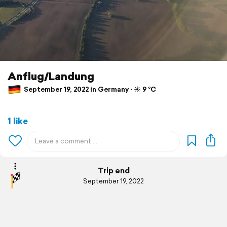
Anflug/Landung
September 19, 2022 in Germany ⋅ ☀️ 9 °C
1 like
Trip end
September 19, 2022