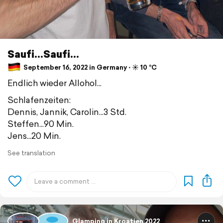
Saufi...Saufi...
September 16, 2022 in Germany ⋅ ☀️ 10 °C
Endlich wieder Allohol...
Schlafenzeiten:
Dennis, Jannik, Carolin...3 Std.
Steffen...90 Min.
Jens...20 Min.
See translation
Glamping in Kroatien 2022