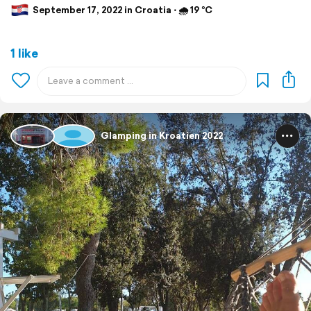
September 17, 2022 in Croatia ⋅ 🌧 19 °C
1 like
Glamping in Kroatien 2022