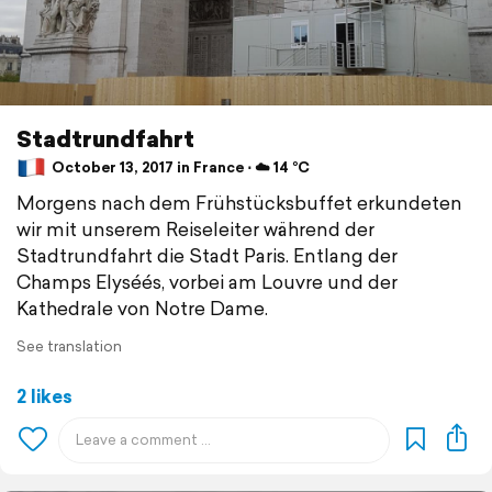
Stadtrundfahrt
October 13, 2017 in France ⋅ ☁️ 14 °C
Morgens nach dem Frühstücksbuffet erkundeten
wir mit unserem Reiseleiter während der
Stadtrundfahrt die Stadt Paris. Entlang der
Champs Elyséés, vorbei am Louvre und der
Kathedrale von Notre Dame.
See translation
2 likes