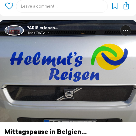
PARIS erleben...
JensOnTour
Mittagspause in Belgien...