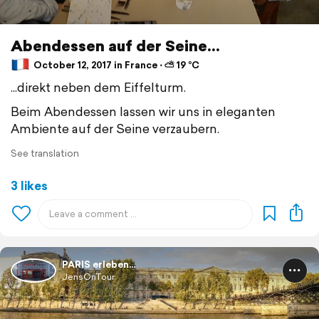
Abendessen auf der Seine...
October 12, 2017 in France ⋅ ⛅ 19 °C
...direkt neben dem Eiffelturm.
Beim Abendessen lassen wir uns in eleganten
Ambiente auf der Seine verzaubern.
See translation
3 likes
PARIS erleben...
JensOnTour