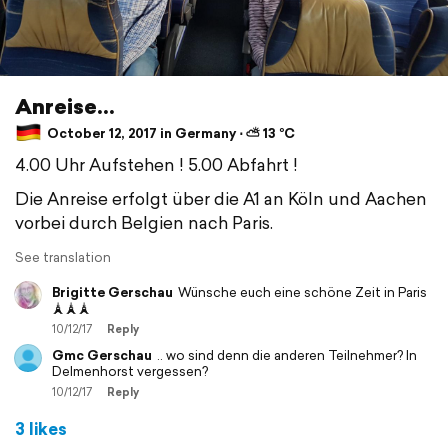
Anreise...
October 12, 2017 in Germany ⋅ ⛅ 13 °C
4.00 Uhr Aufstehen ! 5.00 Abfahrt !
Die Anreise erfolgt über die A1 an Köln und Aachen
vorbei durch Belgien nach Paris.
See translation
Brigitte Gerschau
Wünsche euch eine schöne Zeit in Paris
🗼🗼🗼
10/12/17
Reply
Gmc Gerschau
.. wo sind denn die anderen Teilnehmer? In
Delmenhorst vergessen?
10/12/17
Reply
3 likes