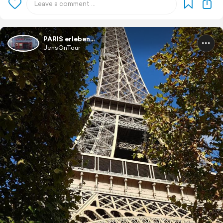
PARIS erleben...
JensOnTour