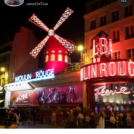
JensOnTour