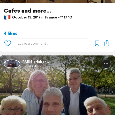
Cafes and more...
October 13, 2017 in France ⋅ ⛅ 17 °C
4 likes
PARIS erleben...
JensOnTour