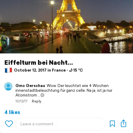
Eiffelturm bei Nacht...
October 12, 2017 in France ⋅ 🌙 15 °C
Gmc Gerschau
Wow. Der leuchtet wie 4 Wochen
innenstadtbeleuchtung für ganz celle. Na ja, ist ja nur
Atomstrom ...😕
10/12/17
Reply
4 likes