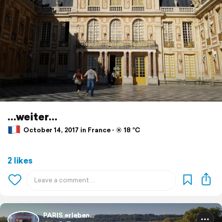
...weiter...
October 14, 2017 in France ⋅ ☀️ 18 °C
2 likes
PARIS erleben...