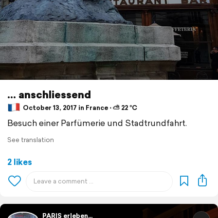
... anschliessend
October 13, 2017 in France ⋅ ⛅ 22 °C
Besuch einer Parfümerie und Stadtrundfahrt.
See translation
2 likes
PARIS erleben...