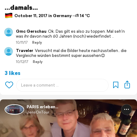
...damals...
October 11, 2017 in Germany ⋅ ⛅ 14 °C
Gmc Gerschau
Ok. Das gilt es also zu toppen. Mal seh'n
was ihr davon nach 60 Jahren (noch) wiederfindet ..
10/11/17
Reply
Traveler
Versucht mal die Bilder heute nachzustellen.. die
Vergleiche würden bestimmt super aussehen😊
10/12/17
Reply
3 likes
PARIS erleben...
JensOnTour