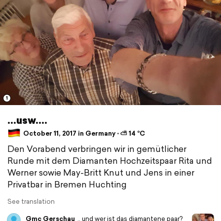
1
...usw....
October 11, 2017 in Germany ⋅ ⛅ 14 °C
Den Vorabend verbringen wir in gemütlicher
Runde mit dem Diamanten Hochzeitspaar Rita und
Werner sowie May-Britt Knut und Jens in einer
Privatbar in Bremen Huchting
See translation
Gmc Gerschau
.. und wer ist das diamantene paar?