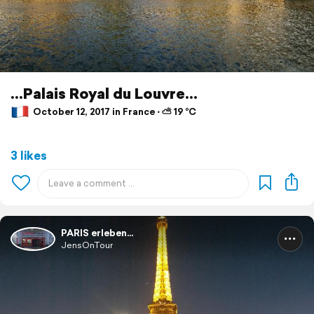
...Palais Royal du Louvre...
October 12, 2017 in France ⋅ ⛅ 19 °C
3 likes
PARIS erleben...
JensOnTour