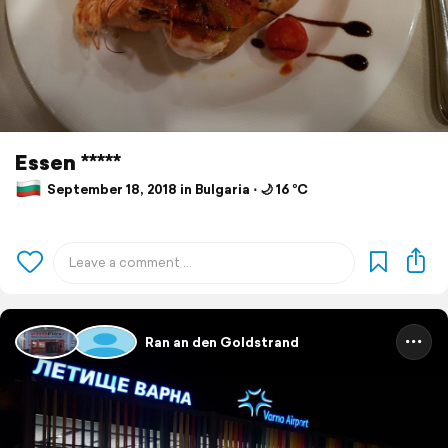
Essen *****
September 18, 2018 in Bulgaria ⋅ 🌙 16 °C
Ran an den Goldstrand