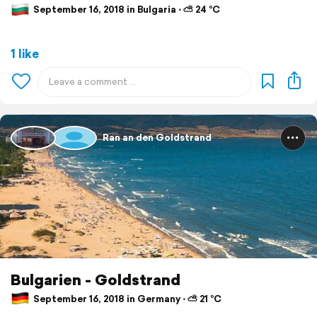
September 16, 2018 in Bulgaria ⋅ ⛅ 24 °C
1 like
Ran an den Goldstrand
Bulgarien - Goldstrand
September 16, 2018 in Germany ⋅ ⛅ 21 °C