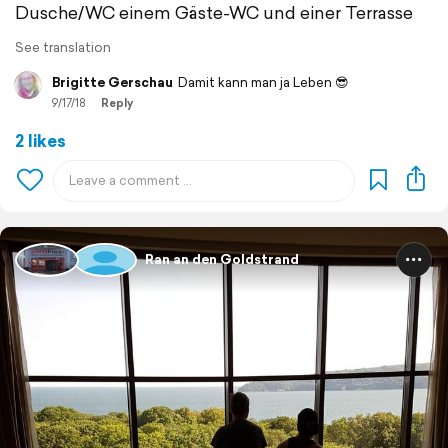
Dusche/WC einem Gäste-WC und einer Terrasse
See translation
Brigitte Gerschau
Damit kann man ja Leben 😎
9/17/18
Reply
2 likes
Ran an den Goldstrand