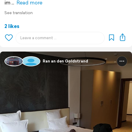
im
Read more
See translation
2 likes
Ran an den Goldstrand