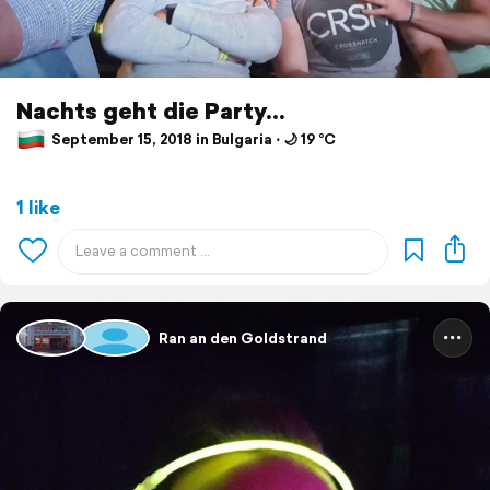
Nachts geht die Party...
September 15, 2018 in Bulgaria ⋅ 🌙 19 °C
1 like
Ran an den Goldstrand