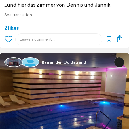
...und hier das Zimmer von Dennis und Jannik
See translation
2 likes
Ran an den Goldstrand