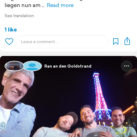
liegen nun am
Read more
See translation
1 like
Ran an den Goldstrand