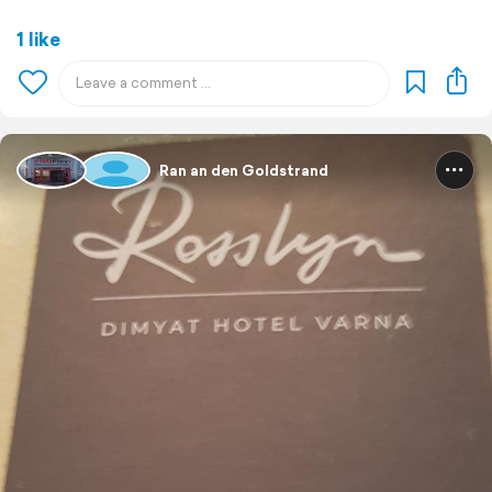
1 like
Ran an den Goldstrand