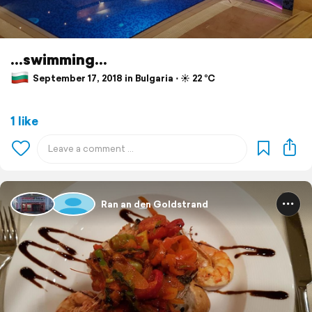
...swimming...
September 17, 2018 in Bulgaria ⋅ ☀️ 22 °C
1 like
Ran an den Goldstrand