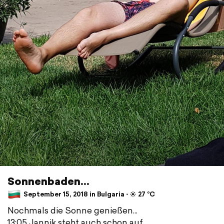
Sonnenbaden...
September 15, 2018 in Bulgaria ⋅ ☀️ 27 °C
Nochmals die Sonne genießen...
13:05 Jannik steht auch schon auf...