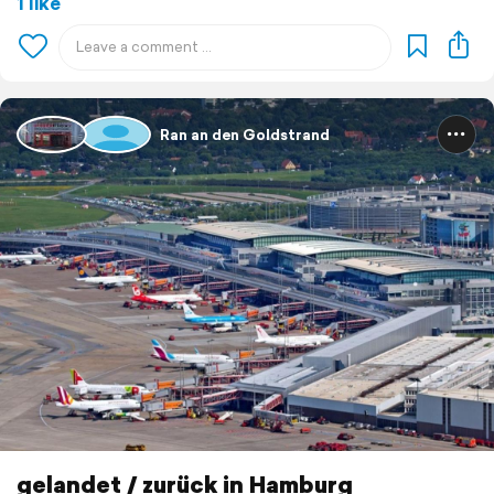
1 like
Ran an den Goldstrand
gelandet / zurück in Hamburg