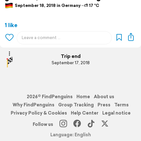
September 18, 2018 in Germany ⋅ ⛅ 17 °C
1 like
Trip end
September 17, 2018
2026© FindPenguins
Home
About us
Why FindPenguins
Group Tracking
Press
Terms
Privacy Policy & Cookies
Help Center
Legal notice
Follow us
Language: English