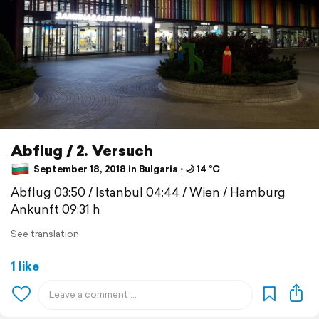
Abflug / 2. Versuch
September 18, 2018 in Bulgaria ⋅ 🌙 14 °C
Abflug 03:50 / Istanbul 04:44 / Wien / Hamburg
Ankunft 09:31 h
See translation
1 like