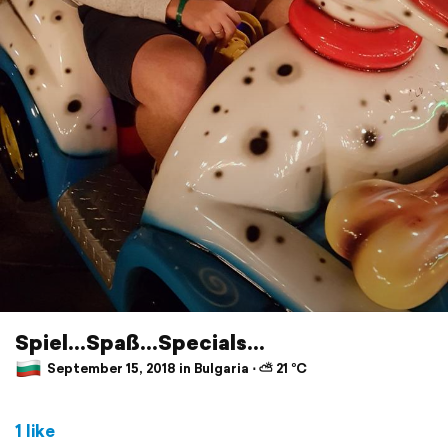
Spiel...Spaß...Specials...
September 15, 2018 in Bulgaria ⋅ ⛅ 21 °C
1 like