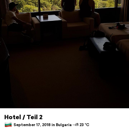
Hotel / Teil 2
September 17, 2018 in Bulgaria ⋅ ⛅ 23 °C