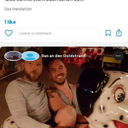
See translation
1 like
Ran an den Goldstrand