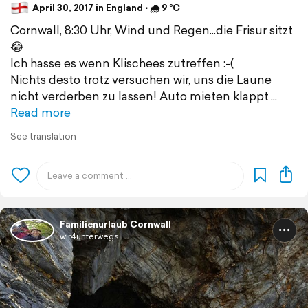
April 30, 2017 in England ⋅ 🌧 9 °C
Cornwall, 8:30 Uhr, Wind und Regen...die Frisur sitzt
😂
Ich hasse es wenn Klischees zutreffen :-(
Nichts desto trotz versuchen wir, uns die Laune
nicht verderben zu lassen! Auto mieten klappt
Read more
See translation
Familienurlaub Cornwall
wir4unterwegs