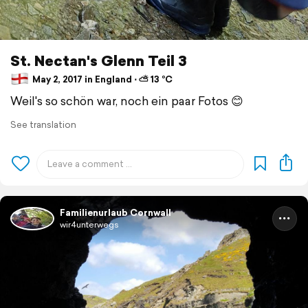
St. Nectan's Glenn Teil 3
May 2, 2017 in England ⋅ ⛅ 13 °C
Weil's so schön war, noch ein paar Fotos 😊
See translation
Familienurlaub Cornwall
wir4unterwegs