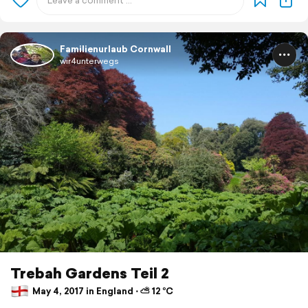
Familienurlaub Cornwall
wir4unterwegs
Trebah Gardens Teil 2
May 4, 2017 in England ⋅ ⛅ 12 °C