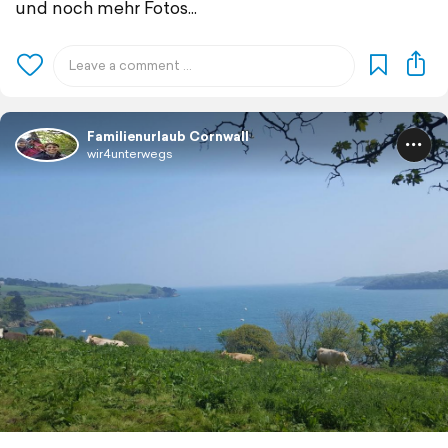
und noch mehr Fotos...
Familienurlaub Cornwall
wir4unterwegs