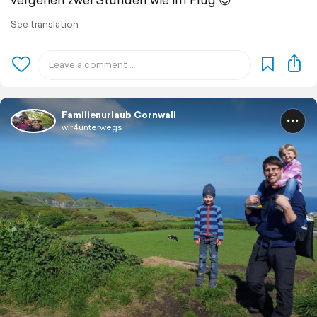
See translation
Familienurlaub Cornwall
wir4unterwegs