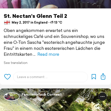
St. Nectan's Glenn Teil 2
May 2, 2017 in England ⋅ ⛅ 13 °C
Oben angekommen erwartet uns ein
schnuckeliges Café und ein Souvenirshop, wo uns
eine O-Ton Sascha "esoterisch angehauchte junge
Frau" in einem noch esotererischen Lädchen die
Eintrittskarten
Read more
See translation
Familienurlaub Cornwall
wir4unterwegs