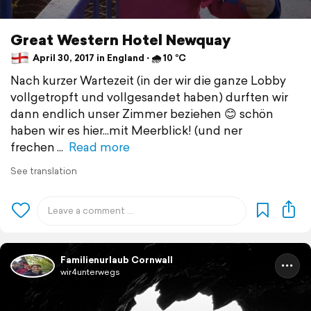
Great Western Hotel Newquay
April 30, 2017 in England ⋅ 🌧 10 °C
Nach kurzer Wartezeit (in der wir die ganze Lobby
vollgetropft und vollgesandet haben) durften wir
dann endlich unser Zimmer beziehen 😊 schön
haben wir es hier...mit Meerblick! (und ner
frechen
Read more
See translation
Familienurlaub Cornwall
wir4unterwegs