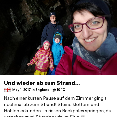
Und wieder ab zum Strand...
May 1, 2017 in England ⋅ 🌧 10 °C
Nach einer kurzen Pause auf dem Zimmer ging's
nochmal ab zum Strand! Steine klettern und
Höhlen erkunden...in riesen Rockpoles springen, da
vergehen zwei Stunden wie im Flug 😊