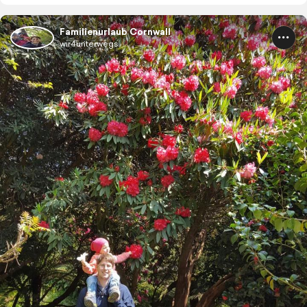
Familienurlaub Cornwall
wir4unterwegs