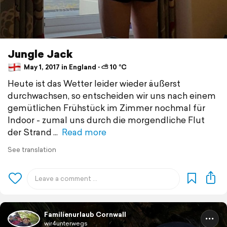
Jungle Jack
May 1, 2017 in England ⋅ ⛅ 10 °C
Heute ist das Wetter leider wieder äußerst
durchwachsen, so entscheiden wir uns nach einem
gemütlichen Frühstück im Zimmer nochmal für
Indoor - zumal uns durch die morgendliche Flut
der Strand
Read more
See translation
Familienurlaub Cornwall
wir4unterwegs