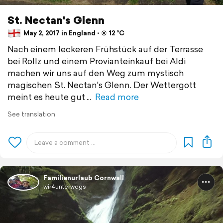
St. Nectan's Glenn
May 2, 2017 in England ⋅ ☀️ 12 °C
Nach einem leckeren Frühstück auf der Terrasse
bei Rollz und einem Provianteinkauf bei Aldi
machen wir uns auf den Weg zum mystisch
magischen St. Nectan's Glenn. Der Wettergott
meint es heute gut
Read more
See translation
Familienurlaub Cornwall
wir4unterwegs