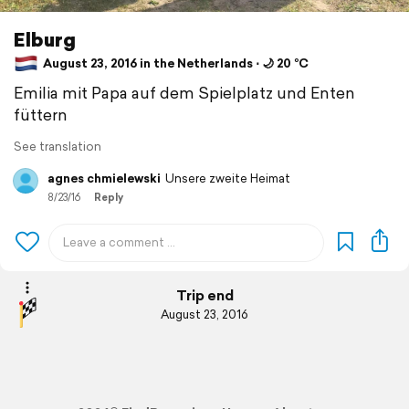
Elburg
August 23, 2016 in the Netherlands ⋅ 🌙 20 °C
Emilia mit Papa auf dem Spielplatz und Enten
füttern
See translation
agnes chmielewski
Unsere zweite Heimat
8/23/16
Reply
Trip end
August 23, 2016