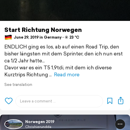
Start Richtung Norwegen
June 29, 2019 in Germany ⋅ ☀️ 23 °C
ENDLICH ging es los, ab auf einen Road Trip, den
bisher längsten mit dem Sprinter, den ich nun erst
ca 1/2 Jahr hatte...
Davor war es ein T5 1,9tdi, mit dem ich diverse
Kurztrips Richtung
Read more
See translation
Norwegen 2019
Chrishierundda