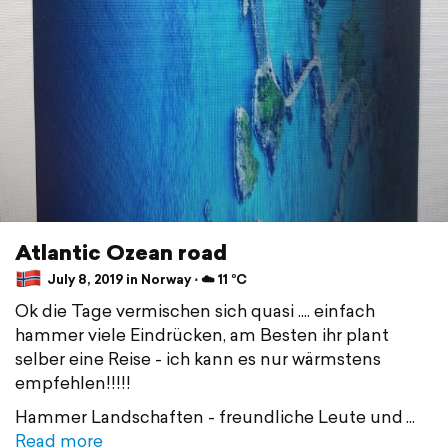
Atlantic Ozean road
July 8, 2019 in Norway ⋅ ☁️ 11 °C
Ok die Tage vermischen sich quasi .... einfach
hammer viele Eindrücken, am Besten ihr plant
selber eine Reise - ich kann es nur wärmstens
empfehlen!!!!!
Hammer Landschaften - freundliche Leute und
Read more