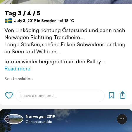
Tag 3 / 4 / 5
July 3, 2019 in Sweden ⋅ ⛅ 18 °C
Von Linköping richtung Östersund und dann nach
Norwegen Richtung Trondheim....
Lange Straßen, schöne Ecken Schwedens, entlang
an Seen und Wäldern.....
Immer wieder begegnet man den Ralley
Read more
See translation
Norwegen 2019
Chrishierundda