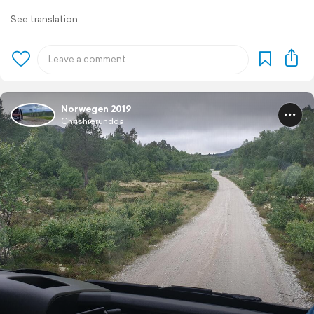
See translation
Norwegen 2019
Chrishierundda