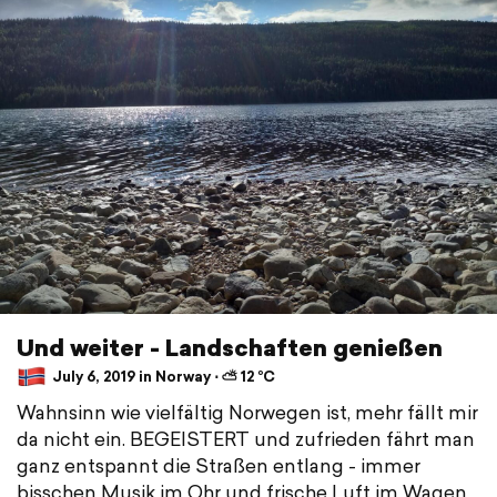
Und weiter - Landschaften genießen
July 6, 2019 in Norway ⋅ ⛅ 12 °C
Wahnsinn wie vielfältig Norwegen ist, mehr fällt mir
da nicht ein. BEGEISTERT und zufrieden fährt man
ganz entspannt die Straßen entlang - immer
bisschen Musik im Ohr und frische Luft im Wagen