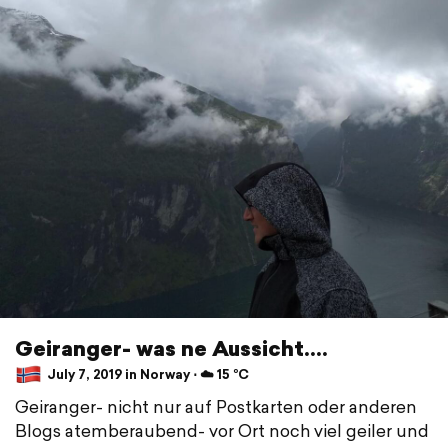
Geiranger- was ne Aussicht....
July 7, 2019 in Norway ⋅ ☁️ 15 °C
Geiranger- nicht nur auf Postkarten oder anderen
Blogs atemberaubend- vor Ort noch viel geiler und