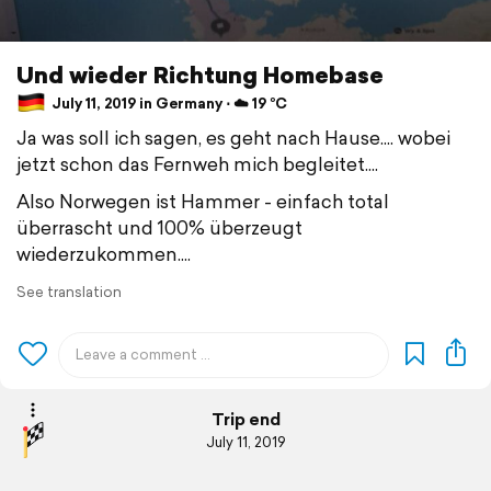
Und wieder Richtung Homebase
July 11, 2019 in Germany ⋅ ☁️ 19 °C
Ja was soll ich sagen, es geht nach Hause.... wobei
jetzt schon das Fernweh mich begleitet....
Also Norwegen ist Hammer - einfach total
überrascht und 100% überzeugt
wiederzukommen....
See translation
Trip end
July 11, 2019