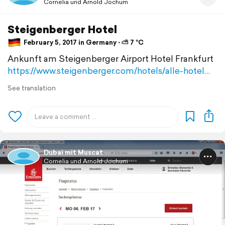
Cornelia und Arnold Jochum
Steigenberger Hotel
February 5, 2017 in Germany ⋅ ⛅ 7 °C
Ankunft am Steigenberger Airport Hotel Frankfurt
https://www.steigenberger.com/hotels/alle-hotel…
See translation
Dubai mit Muscat
Cornelia und Arnold Jochum