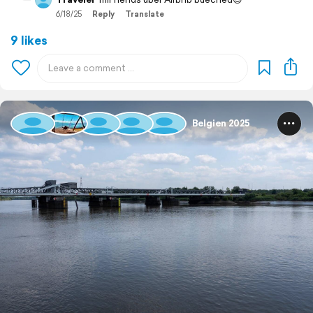
6/18/25
Reply
Translate
9 likes
Belgien 2025