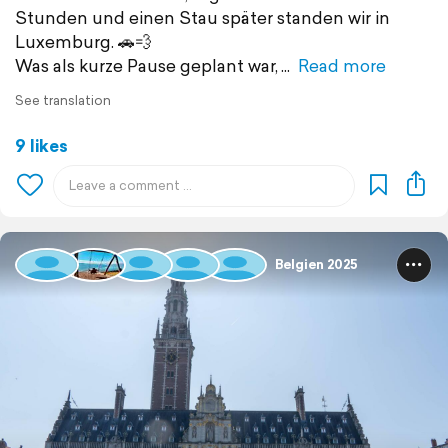
Stunden und einen Stau später standen wir in
Luxemburg. 🚗💨
Was als kurze Pause geplant war,
Read more
See translation
9 likes
Belgien 2025