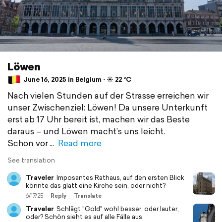
Löwen
June 16, 2025 in Belgium ⋅ ☀️ 22 °C
Nach vielen Stunden auf der Strasse erreichen wir
unser Zwischenziel: Löwen! Da unsere Unterkunft
erst ab 17 Uhr bereit ist, machen wir das Beste
daraus – und Löwen macht’s uns leicht.
Schon vor
Read more
See translation
Traveler
Imposantes Rathaus, auf den ersten Blick
könnte das glatt eine Kirche sein, oder nicht?
6/17/25
Reply
Translate
Traveler
Schlägt "Gold" wohl besser, oder lauter,
oder? Schön sieht es auf alle Fälle aus.