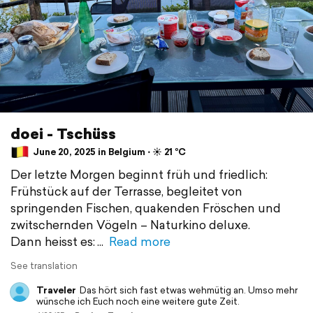
doei - Tschüss
June 20, 2025 in Belgium ⋅ ☀️ 21 °C
Der letzte Morgen beginnt früh und friedlich:
Frühstück auf der Terrasse, begleitet von
springenden Fischen, quakenden Fröschen und
zwitschernden Vögeln – Naturkino deluxe.
Dann heisst es:
Read more
See translation
Traveler
Das hört sich fast etwas wehmütig an. Umso mehr
wünsche ich Euch noch eine weitere gute Zeit.