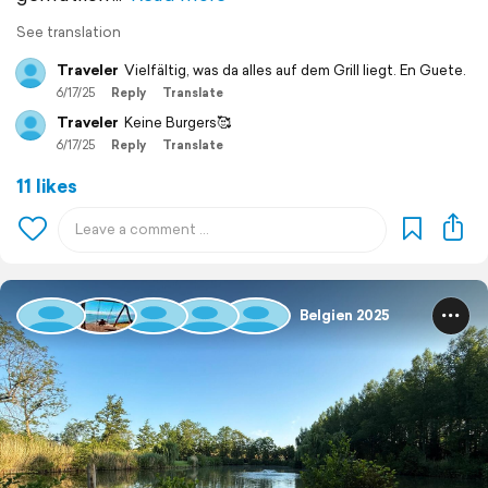
See translation
Traveler
Vielfältig, was da alles auf dem Grill liegt. En Guete.
6/17/25
Reply
Translate
Traveler
Keine Burgers🥰
6/17/25
Reply
Translate
11 likes
Belgien 2025