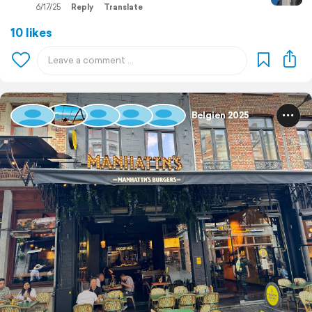
6/17/25
Reply
Translate
10 likes
Belgien 2025