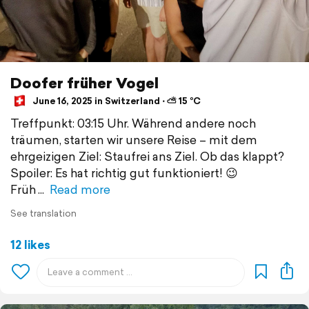
Doofer früher Vogel
June 16, 2025 in Switzerland ⋅ ⛅ 15 °C
Treffpunkt: 03:15 Uhr. Während andere noch
träumen, starten wir unsere Reise – mit dem
ehrgeizigen Ziel: Staufrei ans Ziel. Ob das klappt?
Spoiler: Es hat richtig gut funktioniert! 😉
Früh
Read more
See translation
12 likes