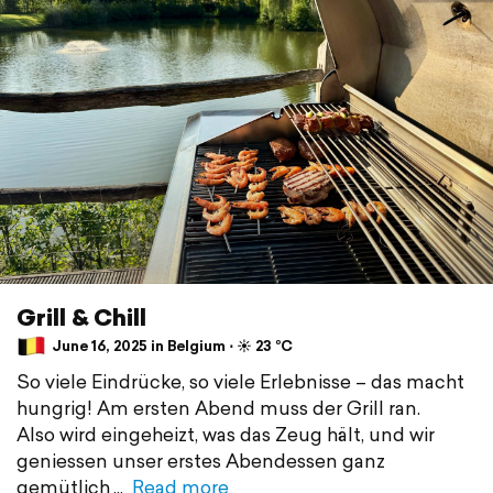
Grill & Chill
June 16, 2025 in Belgium ⋅ ☀️ 23 °C
So viele Eindrücke, so viele Erlebnisse – das macht
hungrig! Am ersten Abend muss der Grill ran.
Also wird eingeheizt, was das Zeug hält, und wir
geniessen unser erstes Abendessen ganz
gemütlich
Read more