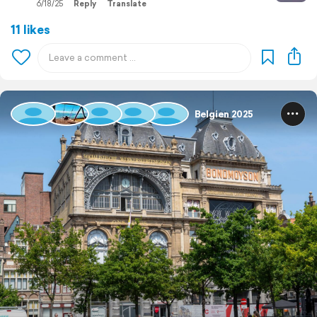
6/18/25
Reply
Translate
11 likes
Belgien 2025