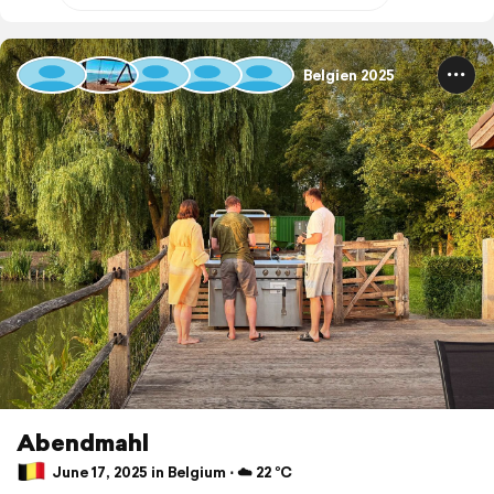
Belgien 2025
Abendmahl
June 17, 2025 in Belgium ⋅ ☁️ 22 °C