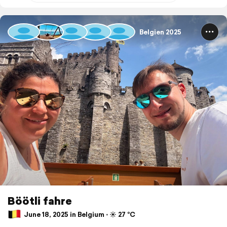
Belgien 2025
Böötli fahre
June 18, 2025 in Belgium ⋅ ☀️ 27 °C