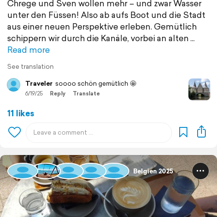
Chrege und Sven wollen mehr – und zwar Wasser
unter den Füssen! Also ab aufs Boot und die Stadt
aus einer neuen Perspektive erleben. Gemütlich
schippern wir durch die Kanäle, vorbei an alten
Read more
See translation
Traveler
soooo schön gemütlich 🤩
6/19/25
Reply
Translate
11 likes
Belgien 2025