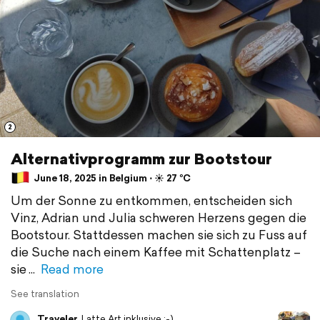
2
Alternativprogramm zur Bootstour
June 18, 2025 in Belgium ⋅ ☀️ 27 °C
Um der Sonne zu entkommen, entscheiden sich
Vinz, Adrian und Julia schweren Herzens gegen die
Bootstour. Stattdessen machen sie sich zu Fuss auf
die Suche nach einem Kaffee mit Schattenplatz –
sie
Read more
See translation
Traveler
Latte Art inklusive ;-)