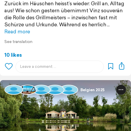
Zurück im Häuschen heisst’s wieder: Grill an, Alltag
aus! Wie schon gestern übernimmt Vinz souverän
die Rolle des Grillmeisters – inzwischen fast mit
Schürze und Urkunde. Während es herrlich
Read more
See translation
10 likes
Belgien 2025