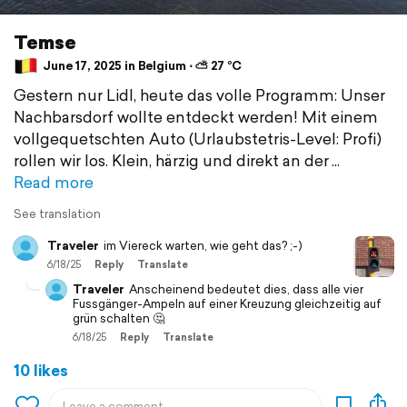
Temse
June 17, 2025 in Belgium ⋅ ⛅ 27 °C
Gestern nur Lidl, heute das volle Programm: Unser
Nachbarsdorf wollte entdeckt werden! Mit einem
vollgequetschten Auto (Urlaubstetris-Level: Profi)
rollen wir los. Klein, härzig und direkt an der
Read more
See translation
Traveler
im Viereck warten, wie geht das? ;-)
6/18/25
Reply
Translate
Traveler
Anscheinend bedeutet dies, dass alle vier
Fussgänger-Ampeln auf einer Kreuzung gleichzeitig auf
grün schalten 🤔
6/18/25
Reply
Translate
10 likes