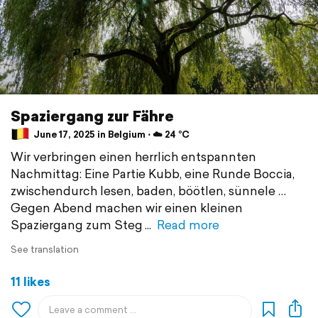
Spaziergang zur Fähre
June 17, 2025 in Belgium ⋅ ☁️ 24 °C
Wir verbringen einen herrlich entspannten
Nachmittag: Eine Partie Kubb, eine Runde Boccia,
zwischendurch lesen, baden, böötlen, sünnele …
Gegen Abend machen wir einen kleinen
Spaziergang zum Steg
Read more
See translation
11 likes