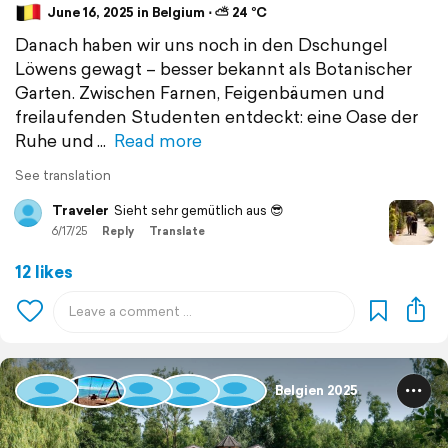
June 16, 2025 in Belgium ⋅ ⛅ 24 °C
Danach haben wir uns noch in den Dschungel
Löwens gewagt – besser bekannt als Botanischer
Garten. Zwischen Farnen, Feigenbäumen und
freilaufenden Studenten entdeckt: eine Oase der
Ruhe und
Read more
See translation
Traveler
Sieht sehr gemütlich aus 😎
6/17/25
Reply
Translate
12 likes
Belgien 2025