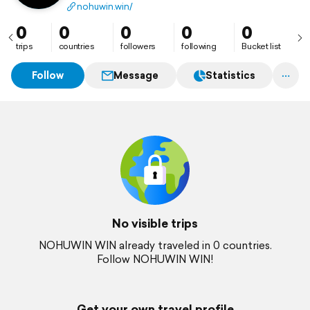
người chơi tại https://nohuwin.win/.
nohuwin.win/
0
0
0
0
0
trips
countries
followers
following
Bucket list
Follow
Message
Statistics
No visible trips
NOHUWIN WIN already traveled in 0 countries.
Follow NOHUWIN WIN!
Get your own travel profile