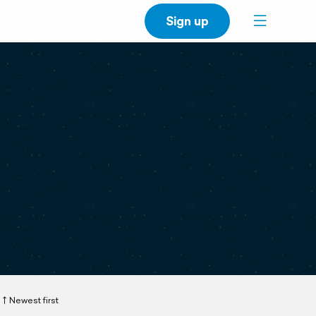
Sign up
Newest first