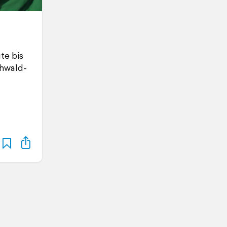
te bis
chwald-