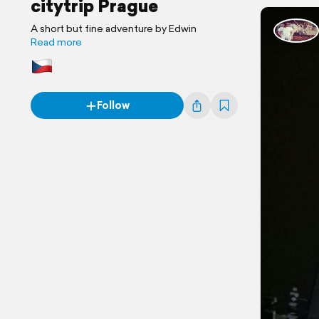
citytrip Prague
A short but fine adventure by Edwin
Read more
Follow