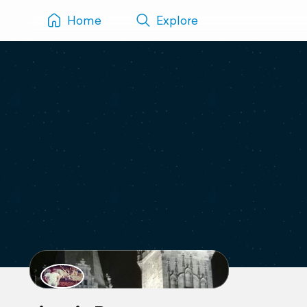
Home
Explore