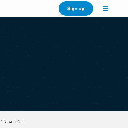
Sign up
Newest first