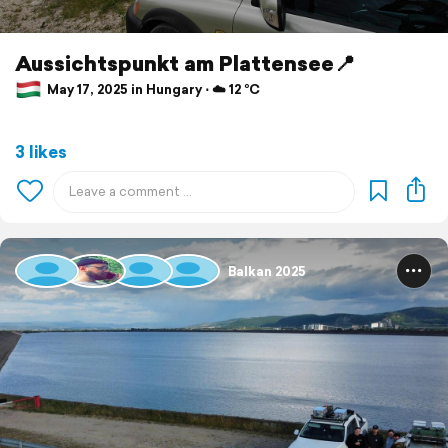
Aussichtspunkt am Plattensee📍
May 17, 2025 in Hungary ⋅ ☁️ 12 °C
3 likes
Balkan 2025