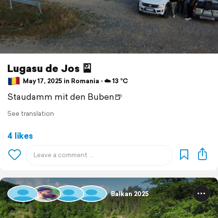
Lugasu de Jos 🎴
May 17, 2025 in Romania ⋅ ☁️ 13 °C
Staudamm mit den Buben🍺
See translation
4 likes
Balkan 2025