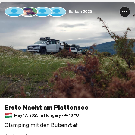
Balkan 2025
Erste Nacht am Plattensee
May 17, 2025 in Hungary ⋅ ☁️ 10 °C
Glamping mit den Buben⛺🏕️