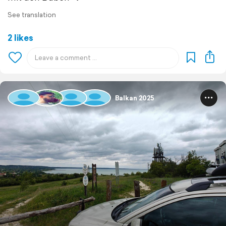
See translation
2 likes
Balkan 2025