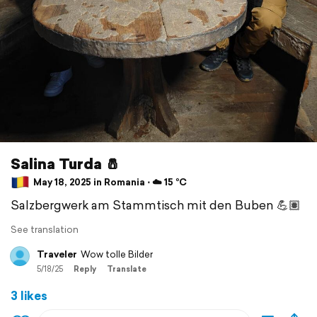
Salina Turda 🧂
May 18, 2025 in Romania ⋅ ☁️ 15 °C
Salzbergwerk am Stammtisch mit den Buben 💪🏽
See translation
Traveler
Wow tolle Bilder
5/18/25
Reply
Translate
3 likes