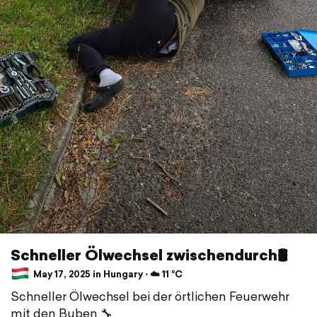
Schneller Ölwechsel zwischendurch🛢️
May 17, 2025 in Hungary ⋅ ☁️ 11 °C
Schneller Ölwechsel bei der örtlichen Feuerwehr
mit den Buben 🔧