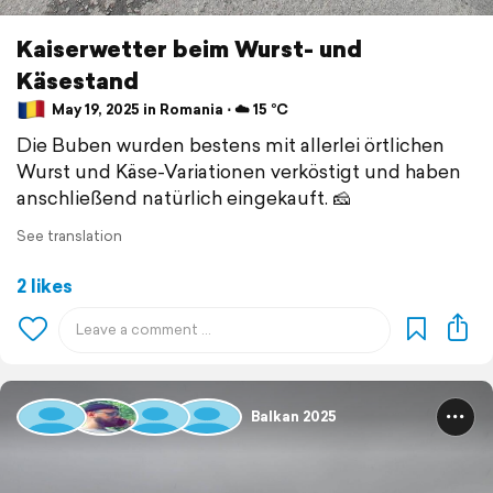
Kaiserwetter beim Wurst- und
Käsestand
May 19, 2025 in Romania ⋅ ☁️ 15 °C
Die Buben wurden bestens mit allerlei örtlichen
Wurst und Käse-Variationen verköstigt und haben
anschließend natürlich eingekauft. 🧀
See translation
2 likes
Balkan 2025