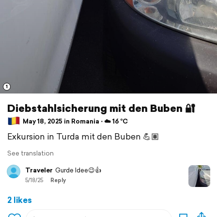
1
Diebstahlsicherung mit den Buben 🔐
May 18, 2025 in Romania ⋅ ☁️ 16 °C
Exkursion in Turda mit den Buben 💪🏽
See translation
Traveler
Gurde Idee😉👍
5/18/25
Reply
2 likes