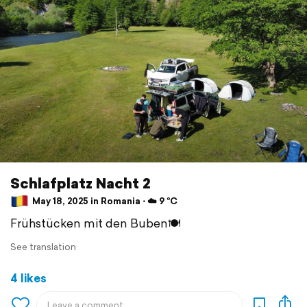
Schlafplatz Nacht 2
May 18, 2025 in Romania ⋅ ☁️ 9 °C
Frühstücken mit den Buben🍽️
See translation
4 likes