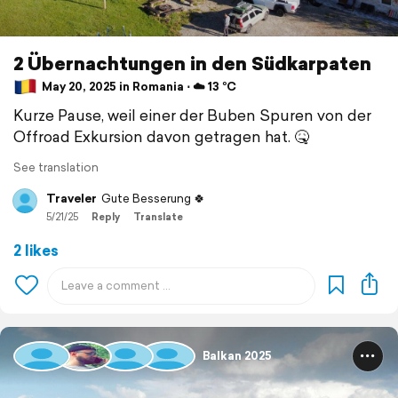
2 Übernachtungen in den Südkarpaten
May 20, 2025 in Romania ⋅ ☁️ 13 °C
Kurze Pause, weil einer der Buben Spuren von der
Offroad Exkursion davon getragen hat. 🤒
See translation
Traveler
Gute Besserung 🍀
5/21/25
Reply
Translate
2 likes
Balkan 2025