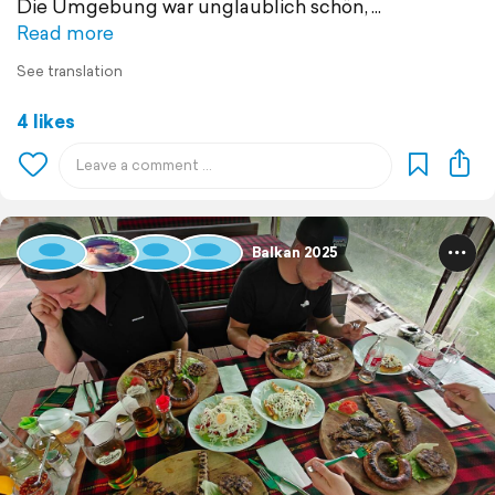
Die Umgebung war unglaublich schön,
Read more
See translation
4 likes
Balkan 2025