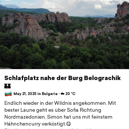
Schlafplatz nahe der Burg Belograchik
🏰
May 21, 2025 in Bulgaria ⋅ ☁️ 20 °C
Endlich wieder in der Wildnis angekommen. Mit
bester Laune geht es über Sofia Richtung
Nordmazedonien. Simon hat uns mit feinstem
Hähnchencurry verköstigt.😋