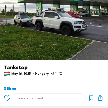
Tankstop
May 16, 2025 in Hungary ⋅ ⛅ 11 °C
3 likes