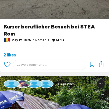
Kurzer beruflicher Besuch bei STEA
Rom
May 19, 2025 in Romania ⋅ 🌩️ 14 °C
2 likes
Balkan 2025