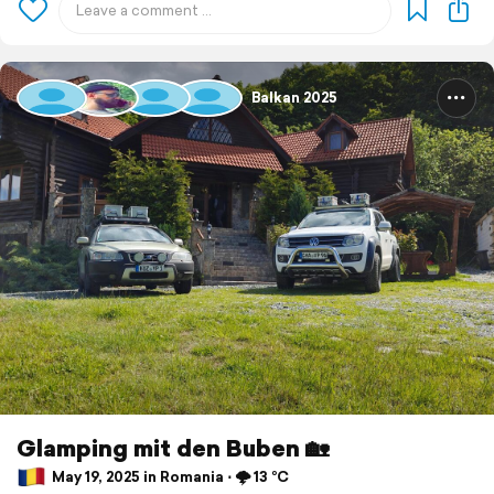
Balkan 2025
Glamping mit den Buben 🏡
May 19, 2025 in Romania ⋅ 🌩️ 13 °C