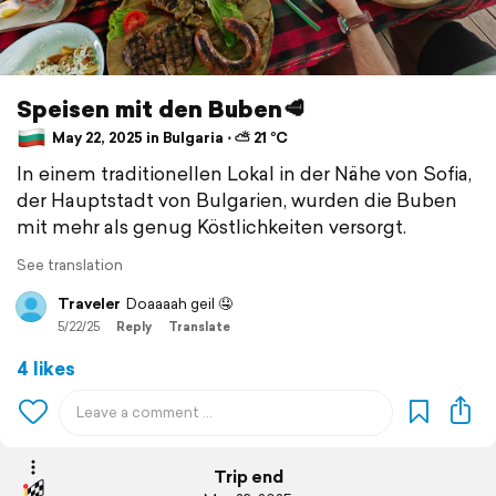
Speisen mit den Buben🥩
May 22, 2025 in Bulgaria ⋅ ⛅ 21 °C
In einem traditionellen Lokal in der Nähe von Sofia,
der Hauptstadt von Bulgarien, wurden die Buben
mit mehr als genug Köstlichkeiten versorgt.
See translation
Traveler
Doaaaah geil 🤤
5/22/25
Reply
Translate
4 likes
Trip end