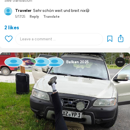
See translation
Traveler
Sehr schön weit und breit nix😃
5/17/25
Reply
Translate
2 likes
Balkan 2025