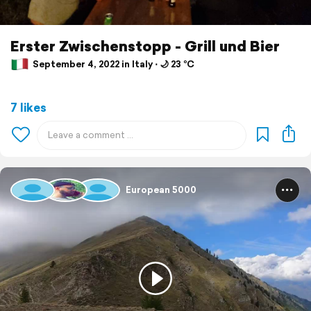
Erster Zwischenstopp - Grill und Bier
September 4, 2022 in Italy ⋅ 🌙 23 °C
7 likes
European 5000