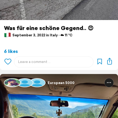
Was für eine schöne Gegend.. 😍
September 3, 2022 in Italy ⋅ ☁️ 11 °C
6 likes
European 5000