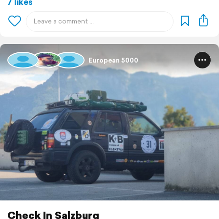
7 likes
European 5000
Check In Salzburg