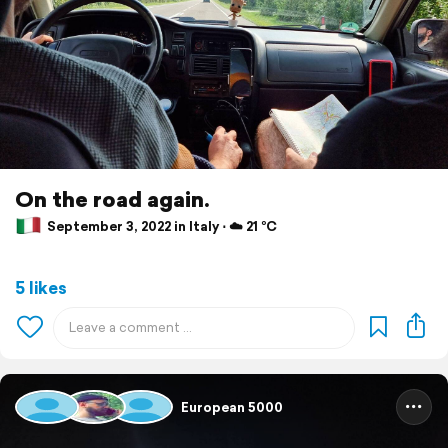
On the road again.
September 3, 2022 in Italy ⋅ ☁️ 21 °C
5 likes
European 5000