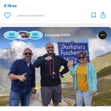
6 likes
European 5000