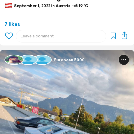
September 1, 2022 in Austria ⋅ ⛅ 19 °C
7 likes
European 5000