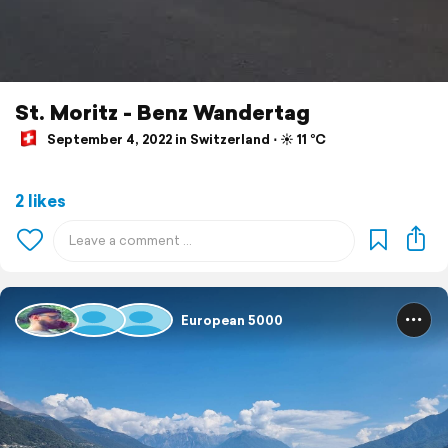
St. Moritz - Benz Wandertag
September 4, 2022 in Switzerland ⋅ ☀️ 11 °C
2 likes
European 5000