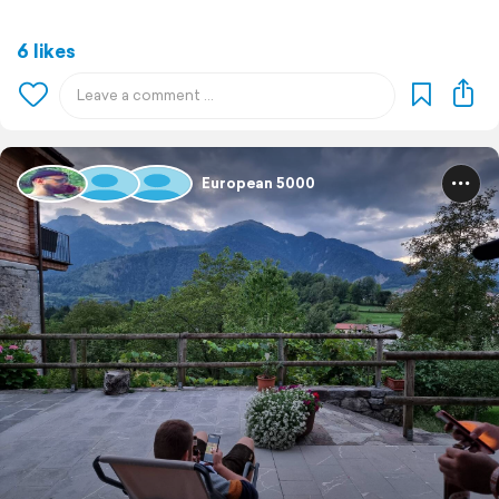
6 likes
European 5000