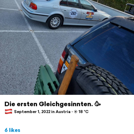
Die ersten Gleichgesinnten. 🥳
September 1, 2022 in Austria ⋅ ☀️ 18 °C
6 likes