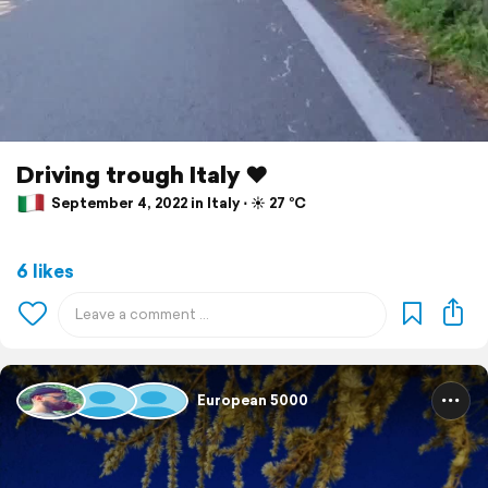
Driving trough Italy ❤️
September 4, 2022 in Italy ⋅ ☀️ 27 °C
6 likes
European 5000