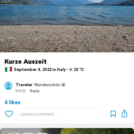
Kurze Auszeit
September 4, 2022 in Italy ⋅ ☀️ 23 °C
Traveler
Wunderschön 🤩
9/4/22
Reply
6 likes