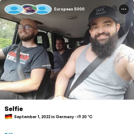
European 5000
Selfie
September 1, 2022 in Germany ⋅ ⛅ 20 °C