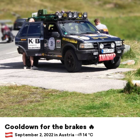
Cooldown for the brakes 🔥
September 2, 2022 in Austria ⋅ ⛅ 14 °C