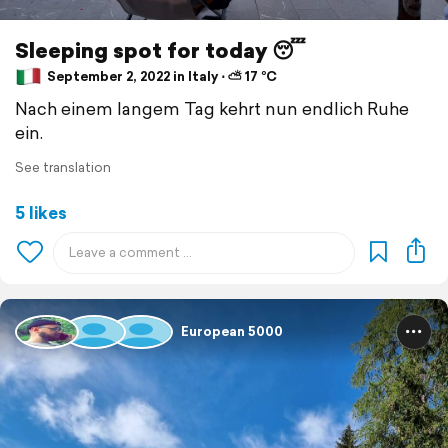
Sleeping spot for today 😴
September 2, 2022 in Italy ⋅ ⛅ 17 °C
Nach einem langem Tag kehrt nun endlich Ruhe
ein.
See translation
5 likes
European 5000