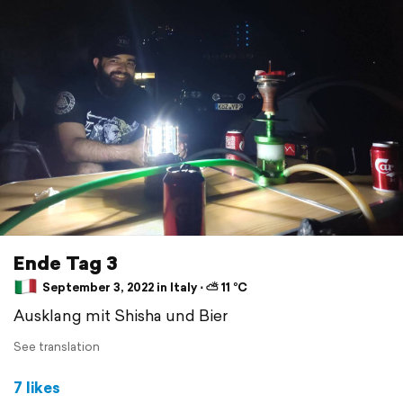
Ende Tag 3
September 3, 2022 in Italy ⋅ ⛅ 11 °C
Ausklang mit Shisha und Bier
See translation
7 likes