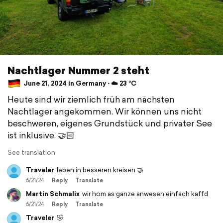
Nachtlager Nummer 2 steht
June 21, 2024 in Germany ⋅ ☁️ 23 °C
Heute sind wir ziemlich früh am nächsten
Nachtlager angekommen. Wir können uns nicht
beschweren, eigenes Grundstück und privater See
ist inklusive. 🤝🏻
See translation
Traveler
leben in besseren kreisen 🤝
6/21/24
Reply
Translate
Martin Schmalix
wir hom as ganze anwesen einfach kaffd
6/21/24
Reply
Translate
Traveler
🤣