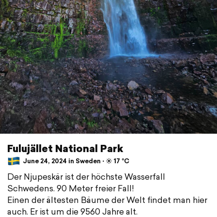
Fulujället National Park
June 24, 2024 in Sweden ⋅ ☀️ 17 °C
Der Njupeskär ist der höchste Wasserfall
Schwedens. 90 Meter freier Fall!
Einen der ältesten Bäume der Welt findet man hier
auch. Er ist um die 9560 Jahre alt.