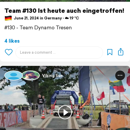
Team #130 Ist heute auch eingetroffen!
June 21, 2024 in Germany ⋅ ☁️ 19 °C
#130 - Team Dynamo Tresen
4 likes
Viking Sun