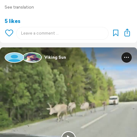
See translation
5 likes
Viking Sun