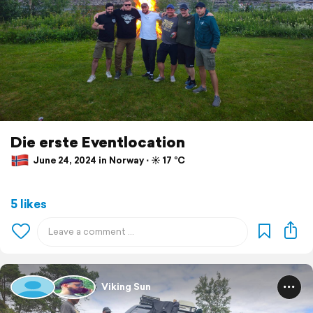
Die erste Eventlocation
June 24, 2024 in Norway ⋅ ☀️ 17 °C
5 likes
Viking Sun