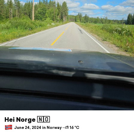
Hei Norge 🇳🇴
June 24, 2024 in Norway ⋅ ⛅ 16 °C