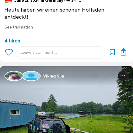
June 21, 2024 in Germany ⋅ ☁️ 24 °C
Heute haben wir einen schönen Hofladen
entdeckt!
See translation
4 likes
Viking Sun