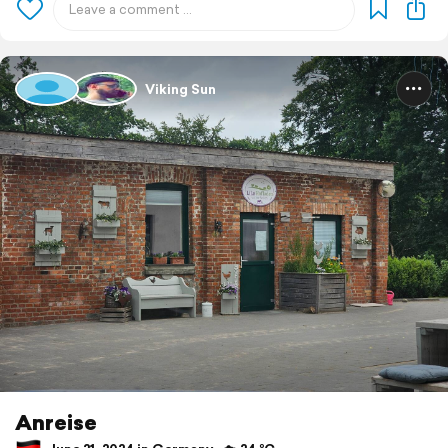
Viking Sun
Anreise