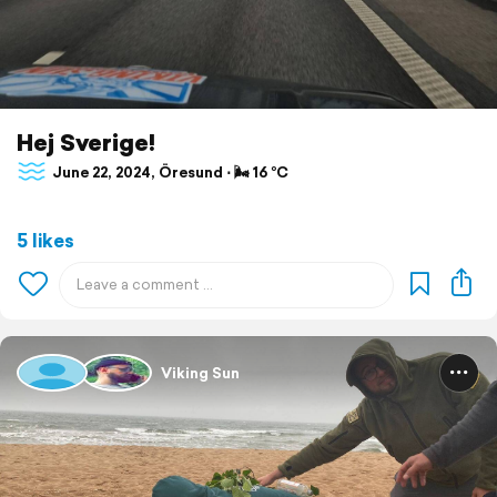
Hej Sverige!
June 22, 2024, Öresund ⋅ 🌬 16 °C
5 likes
Viking Sun