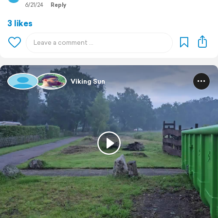
6/21/24
Reply
3 likes
Viking Sun