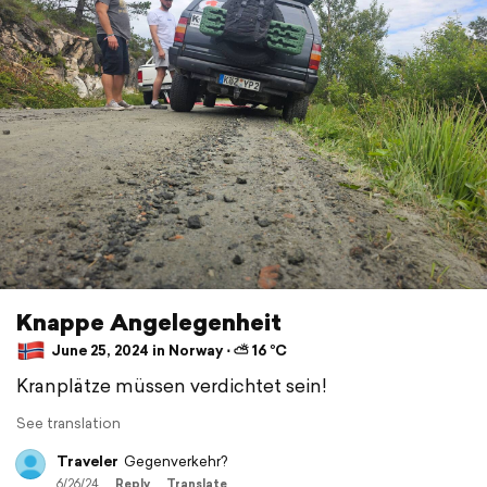
Knappe Angelegenheit
June 25, 2024 in Norway ⋅ ⛅ 16 °C
Kranplätze müssen verdichtet sein!
See translation
Traveler
Gegenverkehr?
6/26/24
Reply
Translate