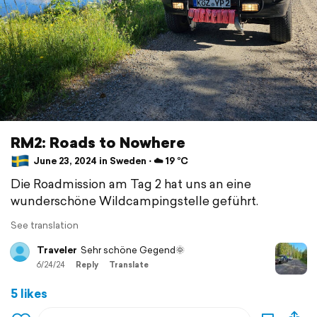
RM2: Roads to Nowhere
June 23, 2024 in Sweden ⋅ ☁️ 19 °C
Die Roadmission am Tag 2 hat uns an eine
wunderschöne Wildcampingstelle geführt.
See translation
Traveler
Sehr schöne Gegend🌞
6/24/24
Reply
Translate
5 likes