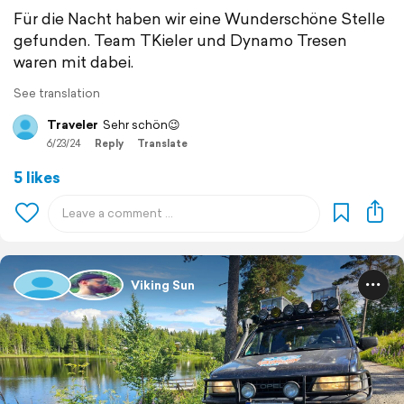
Für die Nacht haben wir eine Wunderschöne Stelle
gefunden. Team TKieler und Dynamo Tresen
waren mit dabei.
See translation
Traveler
Sehr schön😉
6/23/24
Reply
Translate
5 likes
Viking Sun