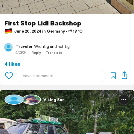
First Stop Lidl Backshop
June 20, 2024 in Germany ⋅ ⛅ 19 °C
Traveler
Wichtig und richtig
6/23/24
Reply
Translate
4 likes
Viking Sun