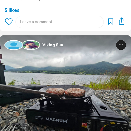
5 likes
Viking Sun