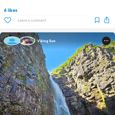
6 likes
Viking Sun