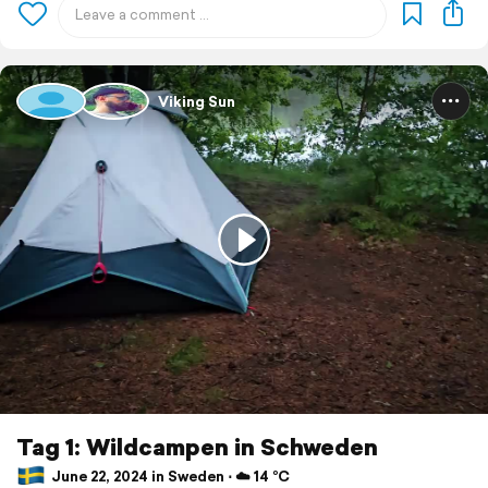
Viking Sun
Tag 1: Wildcampen in Schweden
June 22, 2024 in Sweden ⋅ ☁️ 14 °C