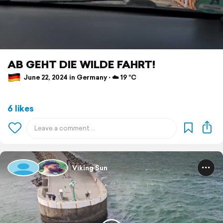
AB GEHT DIE WILDE FAHRT!
June 22, 2024 in Germany ⋅ ☁️ 19 °C
6 likes
Viking Sun