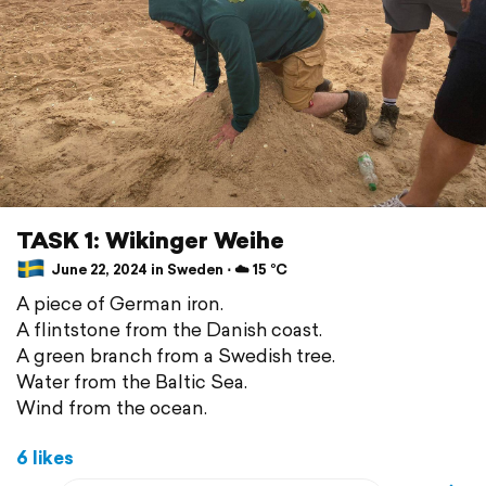
TASK 1: Wikinger Weihe
June 22, 2024 in Sweden ⋅ ☁️ 15 °C
A piece of German iron.
A flintstone from the Danish coast.
A green branch from a Swedish tree.
Water from the Baltic Sea.
Wind from the ocean.
6 likes