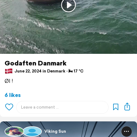
Godaften Danmark
June 22, 2024 in Denmark ⋅ 🌬 17 °C
Øl !
6 likes
Viking Sun