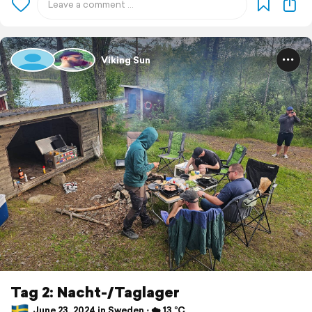
Viking Sun
Tag 2: Nacht-/Taglager
June 23, 2024 in Sweden ⋅ ☁️ 13 °C