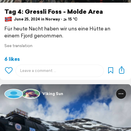
Tag 4: Gressli Foss - Molde Area
June 25, 2024 in Norway ⋅ 🌫 15 °C
Für heute Nacht haben wir uns eine Hütte an
einem Fjord genommen.
See translation
6 likes
Viking Sun