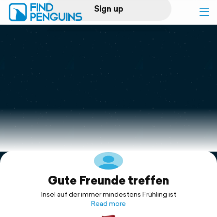
Sign up
Log in
Home
Print a book
Flyover video
Explore
Gute Freunde treffen
Support
Insel auf der immer mindestens Frühling ist
Read more