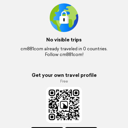
No visible trips
cm881com already traveled in 0 countries.
Follow cm881com!
Get your own travel profile
Free