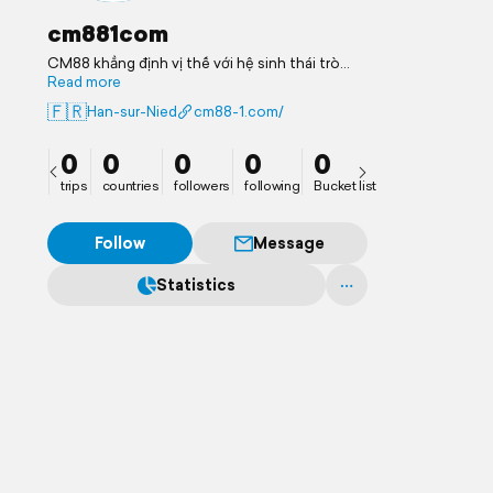
cm881com
CM88 khẳng định vị thế với hệ sinh thái trò
chơi đa dạng, chất lượng cao và được thiết kế
Read more
tinh xảo, mang đến trải nghiệm giải trí cuốn hút
🇫🇷
Han-sur-Nied
cm88-1.com/
và khác biệt. Website: https://cm88-1.com/
0
0
0
0
0
trips
countries
followers
following
Bucket list
Follow
Message
Statistics