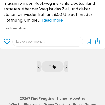
müssen wir den Rückweg ins kahle Deutschland
antreten. Aber der Weg ist das Ziel, und daher
stehen wir wieder früh um 6.00 Uhr auf mit der
Hoffnung, um die
Read more
See translation
Trip
2026© FindPenguins
Home
About us
Why FindPenguins
Group Tracking
Press
Terms