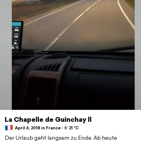
La Chapelle de Guinchay ll
April 6, 2018 in France ⋅ ☀️ 21 °C
Der Urlaub geht langsam zu Ende. Ab heute