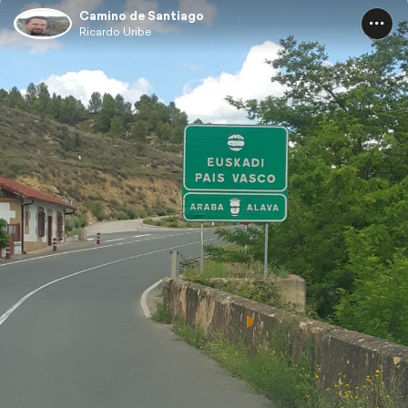
Camino de Santiago
Ricardo Uribe