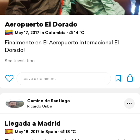
Aeropuerto El Dorado
May 17, 2017 in Colombia ⋅ ⛅ 14 °C
Finalmente en El Aeropuerto Internacional El
Dorado!
See translation
Camino de Santiago
Ricardo Uribe
Llegada a Madrid
May 18, 2017 in Spain ⋅ ⛅ 18 °C