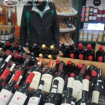
Camino de Santiago
Ricardo Uribe