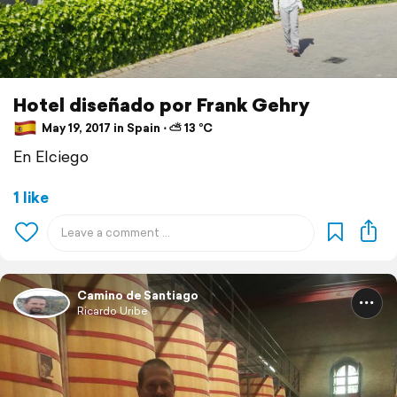
Hotel diseñado por Frank Gehry
May 19, 2017 in Spain ⋅ ⛅ 13 °C
En Elciego
1 like
Camino de Santiago
Ricardo Uribe