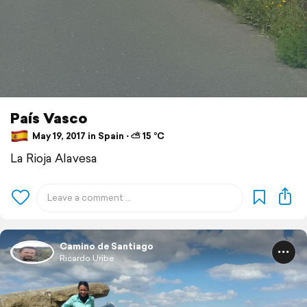
País Vasco
May 19, 2017 in Spain ⋅ ⛅ 15 °C
La Rioja Alavesa
Camino de Santiago
Ricardo Uribe