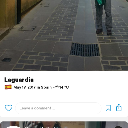
Laguardia
May 19, 2017 in Spain ⋅ ⛅ 14 °C