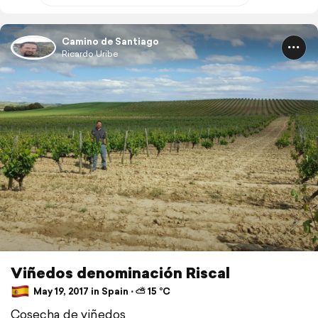
Camino de Santiago
Ricardo Uribe
Viñedos denominación Riscal
May 19, 2017 in Spain ⋅ ⛅ 15 °C
Cosecha de viñedos