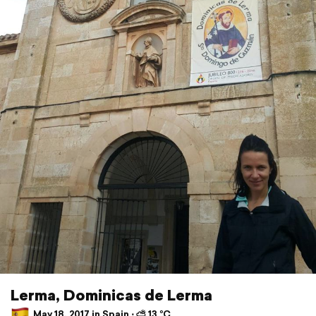
Lerma, Dominicas de Lerma
May 18, 2017 in Spain ⋅ ⛅ 13 °C