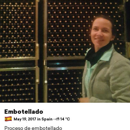
Embotellado
May 19, 2017 in Spain ⋅ ⛅ 14 °C
Proceso de embotellado