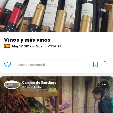
Vinos y más vinos
May 19, 2017 in Spain ⋅ ⛅ 14 °C
Camino de Santiago
Ricardo Uribe