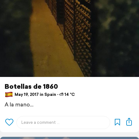
Botellas de 1860
May 19, 2017 in Spain ⋅ ⛅ 14 °C
A la mano....