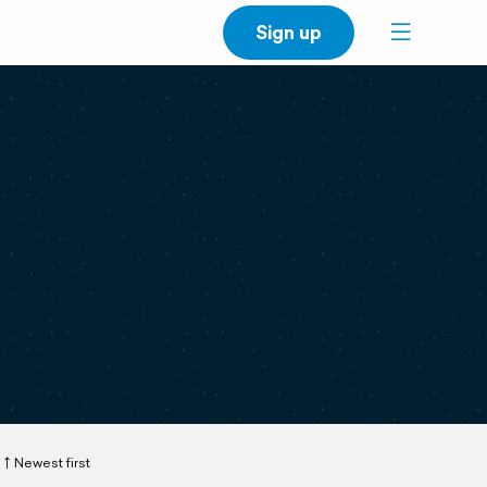
Sign up
Newest first