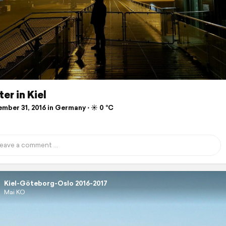
ter in Kiel
mber 31, 2016 in Germany ⋅ ☀️ 0 °C
Kiel-Göteborg-Oslo 2016-2017
Mai KO