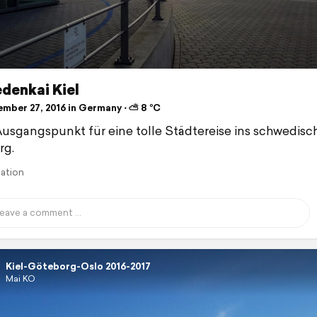
denkai Kiel
mber 27, 2016 in Germany ⋅ ⛅ 8 °C
usgangspunkt für eine tolle Städtereise ins schwedisc
rg.
lation
Kiel-Göteborg-Oslo 2016-2017
Mai KO