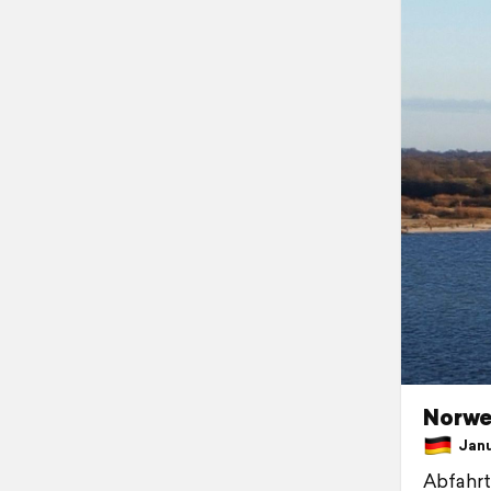
Norwe
Janua
Abfahrt