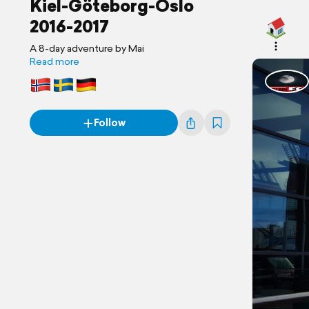
Kiel-Göteborg-Oslo
2016-2017
A 8-day adventure by Mai
Read more
Follow