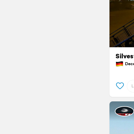
Silves
Dece