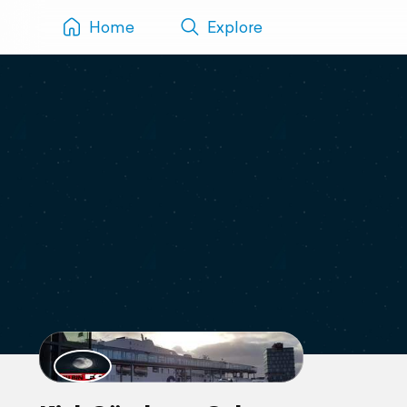
Home
Explore