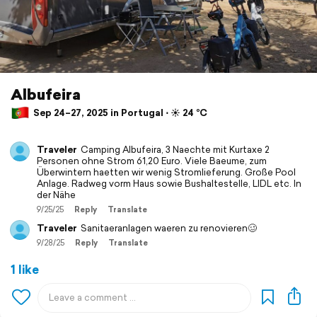
Albufeira
Sep 24–27, 2025 in Portugal ⋅ ☀️ 24 °C
Traveler
Camping Albufeira, 3 Naechte mit Kurtaxe 2
Personen ohne Strom 61,20 Euro. Viele Baeume, zum
Überwintern haetten wir wenig Stromlieferung. Große Pool
Anlage. Radweg vorm Haus sowie Bushaltestelle, LIDL etc. In
der Nähe
9/25/25
Reply
Translate
Traveler
Sanitaeranlagen waeren zu renovieren🥴
9/28/25
Reply
Translate
1 like