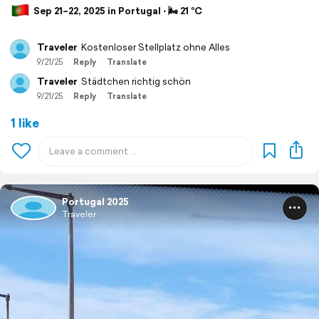
Sep 21–22, 2025 in Portugal ⋅ 🌬 21 °C
Traveler
Kostenloser Stellplatz ohne Alles
9/21/25
Reply
Translate
Traveler
Städtchen richtig schön
9/21/25
Reply
Translate
1 like
Portugal 2025
Traveler