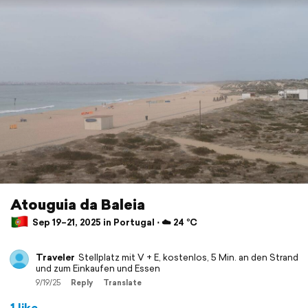
Atouguia da Baleia
Sep 19–21, 2025 in Portugal ⋅ ☁️ 24 °C
Traveler
Stellplatz mit V + E, kostenlos, 5 Min. an den Strand
und zum Einkaufen und Essen
9/19/25
Reply
Translate
1 like