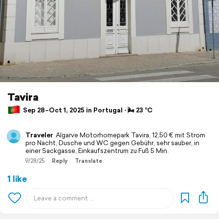
Tavira
Sep 28–Oct 1, 2025 in Portugal ⋅ 🌬 23 °C
Traveler
Algarve Motorhomepark Tavira, 12,50 € mit Strom
pro Nacht, Dusche und WC gegen Gebühr, sehr sauber, in
einer Sackgasse, Einkaufszentrum zu Fuß 5 Min.
9/28/25
Reply
Translate
1 like