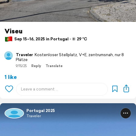
Viseu
Sep 15–16, 2025 in Portugal ⋅ ☀️ 29 °C
Traveler
Kostenloser Stellplatz, V+E, zentrumsnah, nur 8
Plätze
9/15/25
Reply
Translate
1 like
Portugal 2025
Traveler