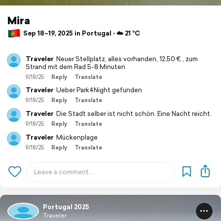
Mira
Sep 18–19, 2025 in Portugal ⋅ ☁️ 21 °C
Traveler
Neuer Stellplatz, alles vorhanden, 12,50 €., zum
Strand mit dem Rad 5-8 Minuten
9/18/25
Reply
Translate
Traveler
Ueber Park4Night gefunden
9/18/25
Reply
Translate
Traveler
Die Stadt selber ist nicht schön. Eine Nacht reicht.
9/18/25
Reply
Translate
Traveler
Mückenplage
9/18/25
Reply
Translate
Portugal 2025
Traveler