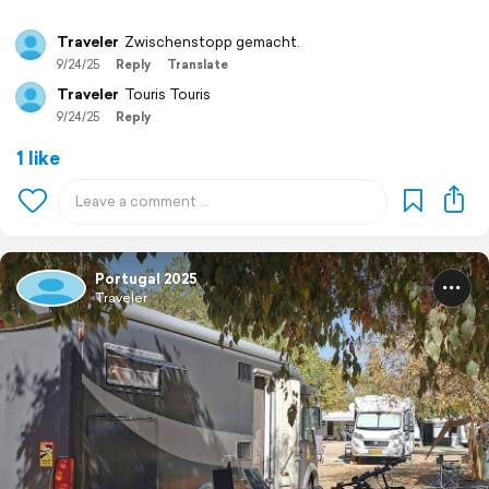
Traveler
Zwischenstopp gemacht.
9/24/25
Reply
Translate
Traveler
Touris Touris
9/24/25
Reply
1 like
Portugal 2025
Traveler