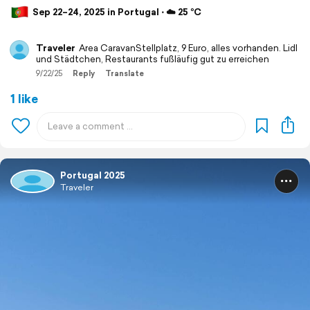
Sep 22–24, 2025 in Portugal ⋅ ☁️ 25 °C
Traveler
Area CaravanStellplatz, 9 Euro, alles vorhanden. Lidl
und Städtchen, Restaurants fußläufig gut zu erreichen
9/22/25
Reply
Translate
1 like
Portugal 2025
Traveler