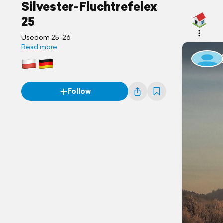
Silvester-Fluchtrefelex
25
Usedom 25-26
Read more
Follow