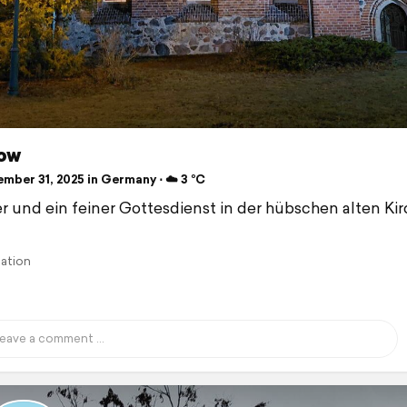
ow
mber 31, 2025 in Germany ⋅ ☁️ 3 °C
er und ein feiner Gottesdienst in der hübschen alten Kirc
lation