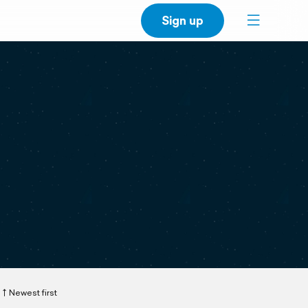
Sign up
Newest first