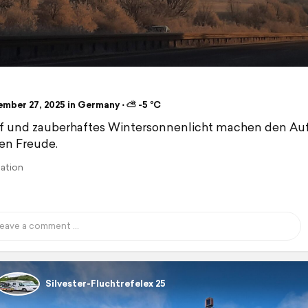
mber 27, 2025 in Germany ⋅ ⛅ -5 °C
f und zauberhaftes Wintersonnenlicht machen den Au
nen Freude.
lation
Silvester-Fluchtrefelex 25