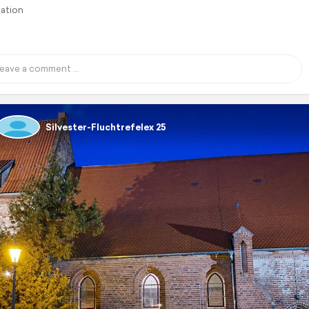
lation
Silvester-Fluchtrefelex 25