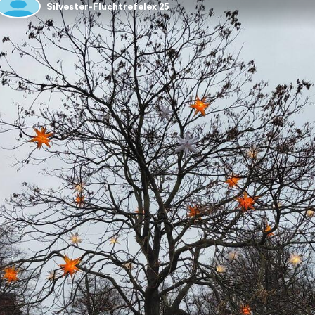
Silvester-Fluchtrefelex 25