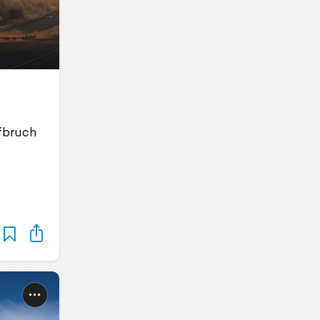
fbruch