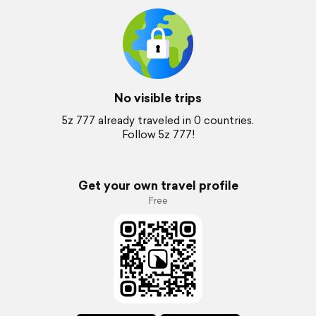
No visible trips
5z 777 already traveled in 0 countries.
Follow 5z 777!
Get your own travel profile
Free