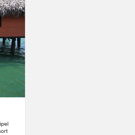
ipel
ort