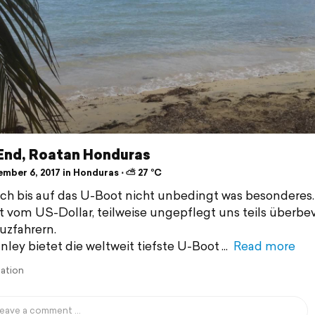
End, Roatan Honduras
mber 6, 2017 in Honduras ⋅ ⛅ 27 °C
ich bis auf das U-Boot nicht unbedingt was besonderes.
 vom US-Dollar, teilweise ungepflegt uns teils überbev
uzfahrern.
anley bietet die weltweit tiefste U-Boot
Read more
lation