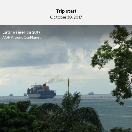
Trip start
October 30, 2017
Latinoamerica 2017
AOP AroundOurPlanet