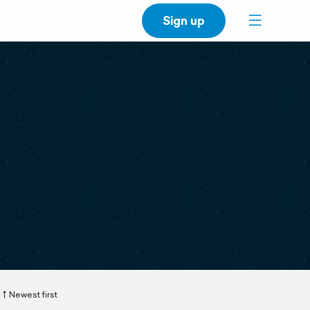
Sign up
Newest first