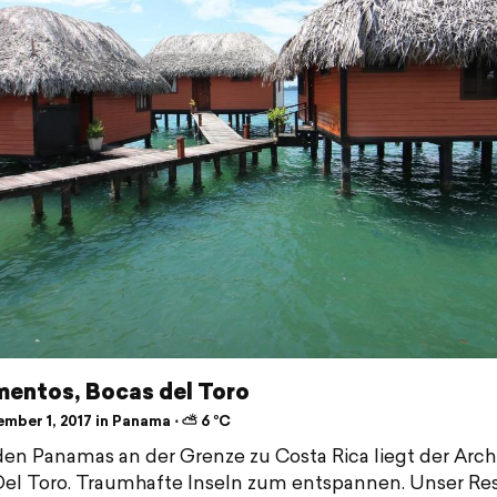
mentos, Bocas del Toro
mber 1, 2017 in Panama ⋅ ⛅ 6 °C
en Panamas an der Grenze zu Costa Rica liegt der Arch
el Toro. Traumhafte Inseln zum entspannen. Unser Res