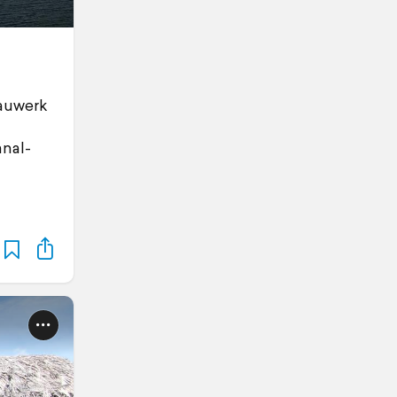
Bauwerk
nal-