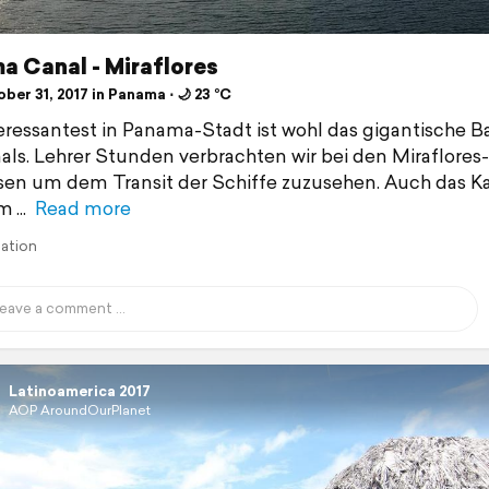
a Canal - Miraflores
er 31, 2017 in Panama ⋅ 🌙 23 °C
eressantest in Panama-Stadt ist wohl das gigantische 
als. Lehrer Stunden verbrachten wir bei den Miraflores-
en um dem Transit der Schiffe zuzusehen. Auch das Ka
m
Read more
lation
Latinoamerica 2017
AOP AroundOurPlanet