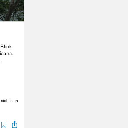
Blick
icana.
e sich auch