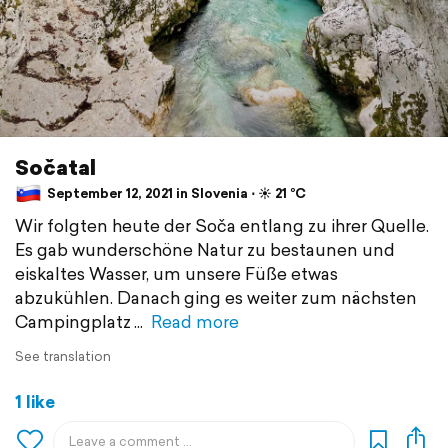
Sočatal
September 12, 2021 in Slovenia ⋅ ☀️ 21 °C
Wir folgten heute der Soča entlang zu ihrer Quelle.
Es gab wunderschöne Natur zu bestaunen und
eiskaltes Wasser, um unsere Füße etwas
abzukühlen. Danach ging es weiter zum nächsten
Campingplatz
Read more
See translation
1 like