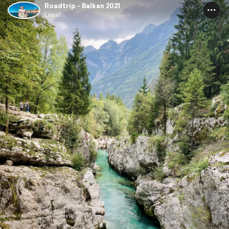
Roadtrip - Balkan 2021
Liiesl