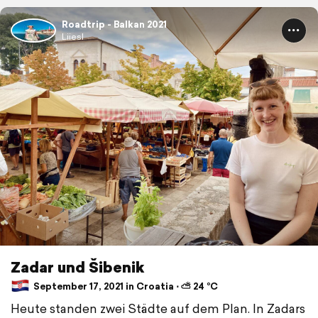
Roadtrip - Balkan 2021
Liiesl
Zadar und Šibenik
September 17, 2021 in Croatia ⋅ ⛅ 24 °C
Heute standen zwei Städte auf dem Plan. In Zadars