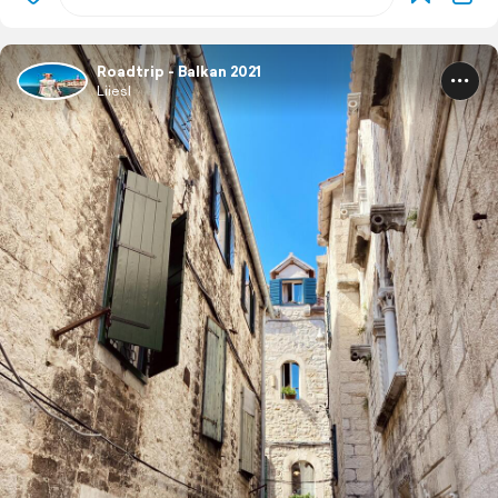
Roadtrip - Balkan 2021
Liiesl