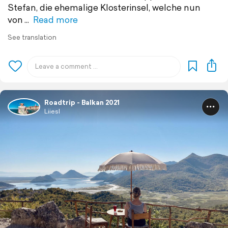
Stefan, die ehemalige Klosterinsel, welche nun
von
Read more
See translation
Roadtrip - Balkan 2021
Liiesl