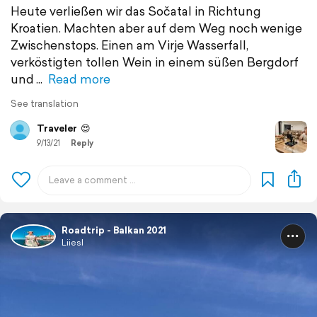
Heute verließen wir das Sočatal in Richtung
Kroatien. Machten aber auf dem Weg noch wenige
Zwischenstops. Einen am Virje Wasserfall,
verköstigten tollen Wein in einem süßen Bergdorf
und
Read more
See translation
Traveler
😍
9/13/21
Reply
Roadtrip - Balkan 2021
Liiesl