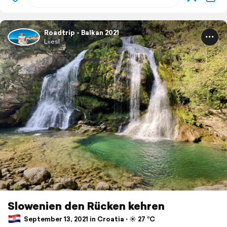
Roadtrip - Balkan 2021
Liiesl
Slowenien den Rücken kehren
September 13, 2021 in Croatia ⋅ ☀️ 27 °C