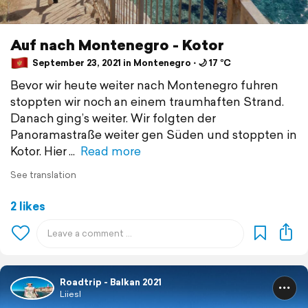
Auf nach Montenegro - Kotor
September 23, 2021 in Montenegro ⋅ 🌙 17 °C
Bevor wir heute weiter nach Montenegro fuhren
stoppten wir noch an einem traumhaften Strand.
Danach ging’s weiter. Wir folgten der
Panoramastraße weiter gen Süden und stoppten in
Kotor. Hier
Read more
See translation
2 likes
Roadtrip - Balkan 2021
Liiesl