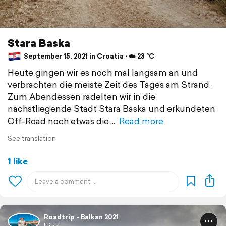
Stara Baska
September 15, 2021 in Croatia ⋅ ☁️ 23 °C
Heute gingen wir es noch mal langsam an und
verbrachten die meiste Zeit des Tages am Strand.
Zum Abendessen radelten wir in die
nächstliegende Stadt Stara Baska und erkundeten
Off-Road noch etwas die
Read more
See translation
1 like
Roadtrip - Balkan 2021
Liiesl