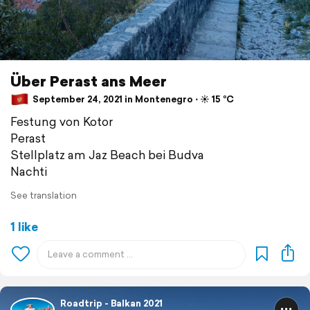
Über Perast ans Meer
September 24, 2021 in Montenegro ⋅ ☀️ 15 °C
Festung von Kotor
Perast
Stellplatz am Jaz Beach bei Budva
Nachti
See translation
1 like
Roadtrip - Balkan 2021