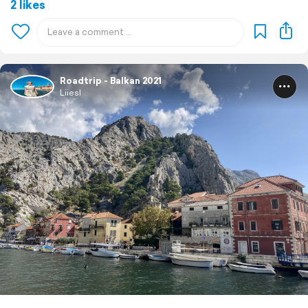
2 likes
Roadtrip - Balkan 2021
Liiesl