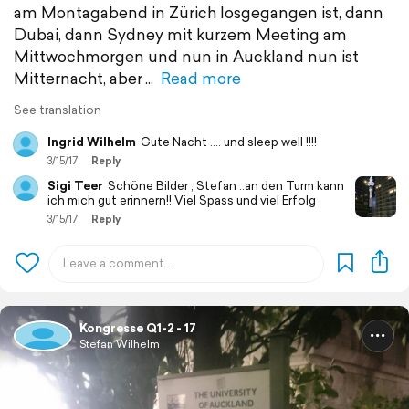
am Montagabend in Zürich losgegangen ist, dann
Dubai, dann Sydney mit kurzem Meeting am
Mittwochmorgen und nun in Auckland nun ist
Mitternacht, aber
Read more
See translation
Ingrid Wilhelm
Gute Nacht .... und sleep well !!!!
3/15/17
Reply
Sigi Teer
Schöne Bilder , Stefan ..an den Turm kann
ich mich gut erinnern!! Viel Spass und viel Erfolg
3/15/17
Reply
Kongresse Q1-2 - 17
Stefan Wilhelm