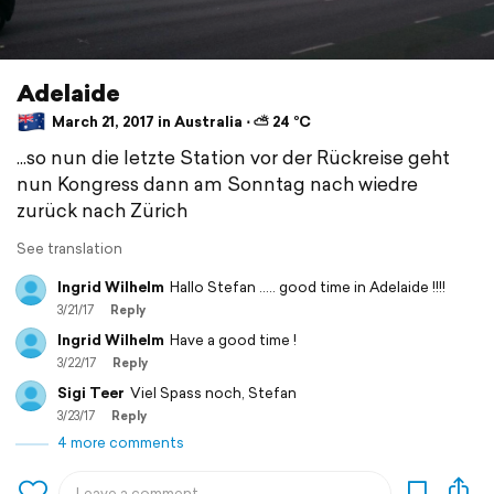
Adelaide
March 21, 2017 in Australia ⋅ ⛅ 24 °C
...so nun die letzte Station vor der Rückreise geht
nun Kongress dann am Sonntag nach wiedre
zurück nach Zürich
See translation
Ingrid Wilhelm
Hallo Stefan ..... good time in Adelaide !!!!
3/21/17
Reply
Ingrid Wilhelm
Have a good time !
3/22/17
Reply
Sigi Teer
Viel Spass noch, Stefan
3/23/17
Reply
4 more comments