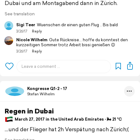
Dubai und am Montagabend dann in Zürich.
See translation
Sigi Teer
Wuenschen dir einen guten Flug .. Bis bald
3/26/17
Reply
Nicole Wilhelm
Gute Rückreise... hoffe du konntest den
kurzzeitigen Sommer trotz Arbeit bissi genießen 😊
3/26/17
Reply
Kongresse Q1-2 - 17
Stefan Wilhelm
Regen in Dubai
March 27, 2017 in the United Arab Emirates ⋅ 🌬 21 °C
....und der Flieger hat 2h Verspätung nach Zürich;(