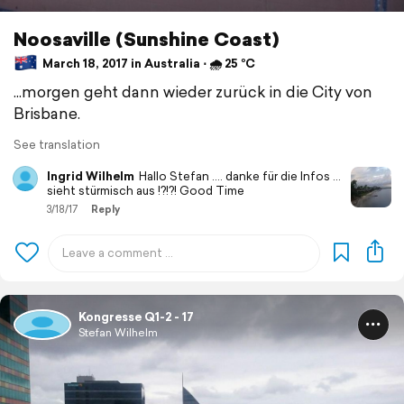
Noosaville (Sunshine Coast)
March 18, 2017 in Australia ⋅ 🌧 25 °C
...morgen geht dann wieder zurück in die City von
Brisbane.
See translation
Ingrid Wilhelm
Hallo Stefan .... danke für die Infos ...
sieht stürmisch aus !?!?! Good Time
3/18/17
Reply
Kongresse Q1-2 - 17
Stefan Wilhelm