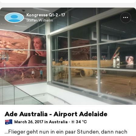
Kongresse Q1-2 - 17
Stefan Wilhelm
Ade Australia - Airport Adelaide
March 26, 2017 in Australia ⋅ ☀️ 34 °C
....Flieger geht nun in ein paar Stunden, dann nach