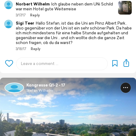
Norbert Wilhelm
Ich glaube neben dem UNi Schild
war mein Hotel gute Weiterreise
3/17/17
Reply
Sigi Teer
Hallo Stefan, ist das die Uni am Prinz Albert Park..
also gegenüber von der Uni ist ein sehr schöner Park. Da habe
ich mich mindestens für eine halbe Stunde aufgehalten und
gegenüber war die Uni .. und ich wollte dich die ganze Zeit
schon fragen, ob du da warst?
3/18/17
Reply
Kongresse Q1-2 - 17
Stefan Wilhelm