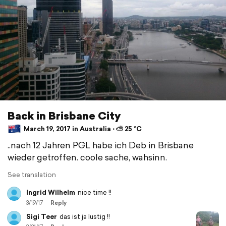
Back in Brisbane City
March 19, 2017 in Australia ⋅ ⛅ 25 °C
..nach 12 Jahren PGL habe ich Deb in Brisbane
wieder getroffen. coole sache, wahsinn.
See translation
Ingrid Wilhelm
nice time !!
3/19/17
Reply
Sigi Teer
das ist ja lustig !!