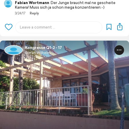
Fabian Wortmann
Der Junge braucht mal ne gescheite
Kamera! Muss sich ja schon mega konzentrieren:-)
3/24/17
Reply
Kongresse Q1-2 - 17
Stefan Wilhelm