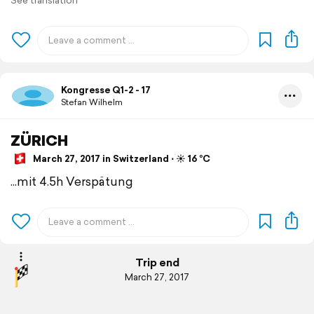
See translation
Kongresse Q1-2 - 17
Stefan Wilhelm
ZÜRICH
March 27, 2017 in Switzerland ⋅ ☀️ 16 °C
...mit 4.5h Verspätung
Trip end
March 27, 2017