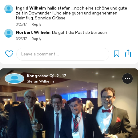
Ingrid Wilhelm
hallo stefan ...noch eine schöne und gute
zeit in Downunder ! Und eine guten und angenehmen
Heimflug. Sonnige Grüsse
3/25/17
Reply
Norbert Wilhelm
Da geht die Post ab bei euch
3/25/17
Reply
Kongresse Q1-2 - 17
Stefan Wilhelm