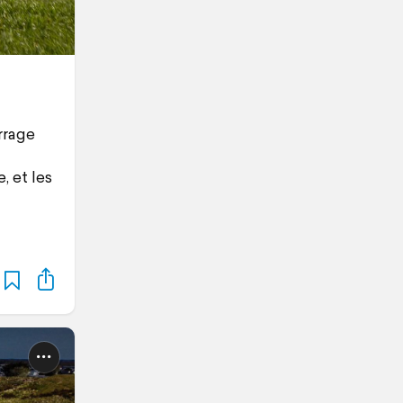
rrage
, et les