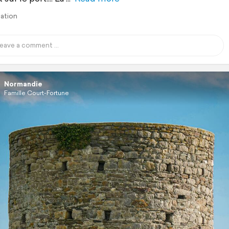
lation
Normandie
Famille Court-Fortune