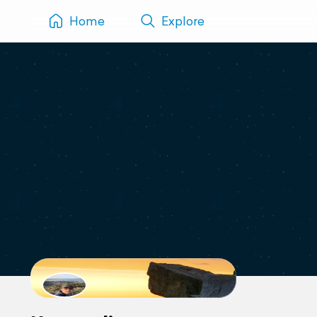
Home
Explore