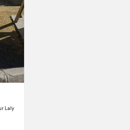
ur Laly