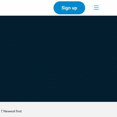
Sign up
Newest first