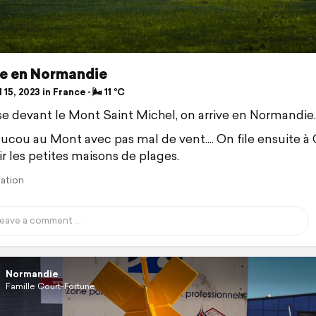
ée en Normandie
 15, 2023 in France ⋅ 🌬 11 °C
e devant le Mont Saint Michel, on arrive en Normandie.
oucou au Mont avec pas mal de vent.... On file ensuite à 
ir les petites maisons de plages.
lation
Normandie
Famille Court-Fortune