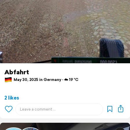
Abfahrt
May 30, 2025 in Germany ⋅ ☁️ 19 °C
2 likes