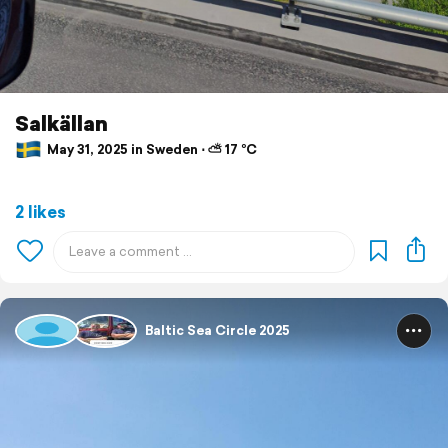
Salkällan
May 31, 2025 in Sweden ⋅ ⛅ 17 °C
2 likes
Baltic Sea Circle 2025