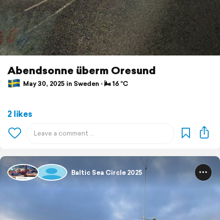
Abendsonne überm Oresund
May 30, 2025 in Sweden ⋅ 🌬 16 °C
2 likes
Baltic Sea Circle 2025