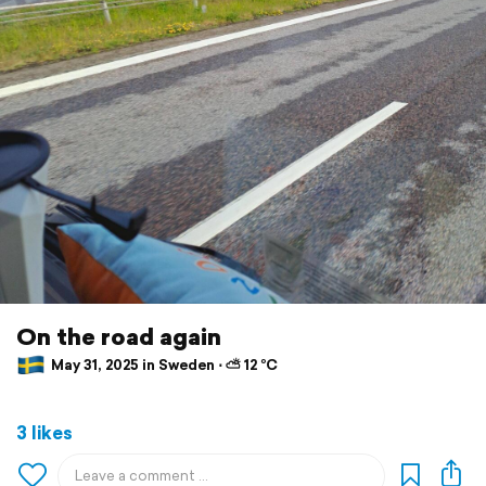
On the road again
May 31, 2025 in Sweden ⋅ ⛅ 12 °C
3 likes