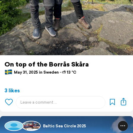
On top of the Borrås Skåra
May 31, 2025 in Sweden ⋅ ⛅ 13 °C
3 likes
Baltic Sea Circle 2025