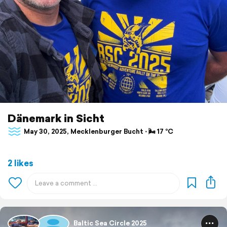
Dänemark in Sicht
May 30, 2025, Mecklenburger Bucht ⋅ 🌬 17 °C
2 likes
Baltic Sea Circle 2025