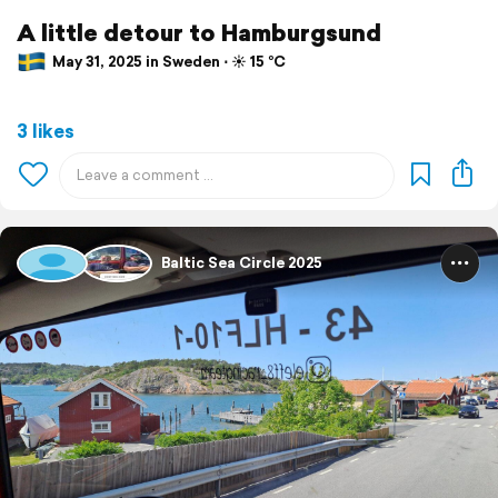
A little detour to Hamburgsund
May 31, 2025 in Sweden ⋅ ☀️ 15 °C
3 likes
Baltic Sea Circle 2025