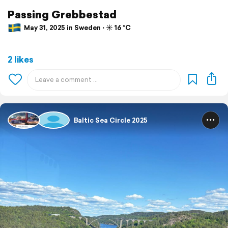
Passing Grebbestad
May 31, 2025 in Sweden ⋅ ☀️ 16 °C
2 likes
Baltic Sea Circle 2025