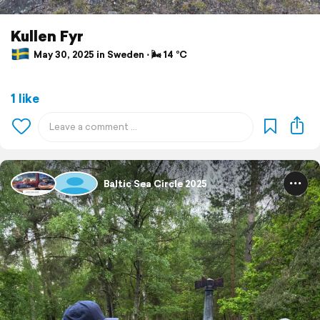
Kullen Fyr
May 30, 2025 in Sweden ⋅ 🌬 14 °C
1 like
Baltic Sea Circle 2025