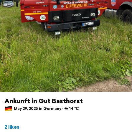
Ankunft in Gut Basthorst
May 29, 2025 in Germany ⋅ ☁️ 14 °C
2 likes