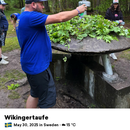
Wikingertaufe
May 30, 2025 in Sweden ⋅ ☁️ 15 °C