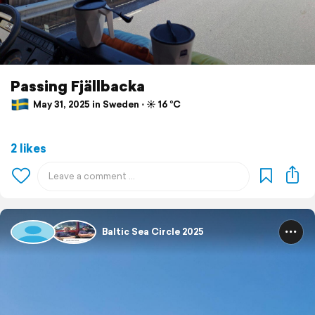
Passing Fjällbacka
May 31, 2025 in Sweden ⋅ ☀️ 16 °C
2 likes
Baltic Sea Circle 2025