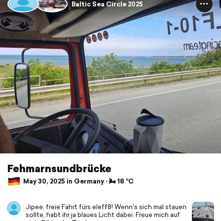
Baltic Sea Circle 2025
Fehmarnsundbrücke
May 30, 2025 in Germany ⋅ 🌬 18 °C
Jipee, freie Fahrt fürs eleff8! Wenn's sich mal stauen
sollte, habt ihr ja blaues Licht dabei. Freue mich auf