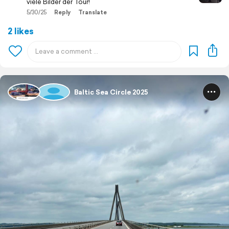
viele Bilder der Tour!
5/30/25
Reply
Translate
2 likes
Baltic Sea Circle 2025