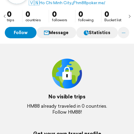
kỹ thuật được tối ưu hóa để đảm bảo mọi ván bài diễn
🇻🇳
Ho Chi Minh City
hm88poker.me/
ra mượt mà tuyệt đối.
0
0
0
0
0
trips
countries
followers
following
Bucket list
Follow
Message
Statistics
No visible trips
HM88 already traveled in 0 countries.
Follow HM88!
Get your own travel profile