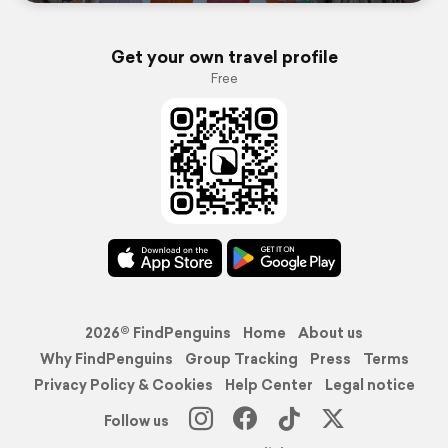
Get your own travel profile
Free
2026© FindPenguins
Home
About us
Why FindPenguins
Group Tracking
Press
Terms
Privacy Policy & Cookies
Help Center
Legal notice
Follow us