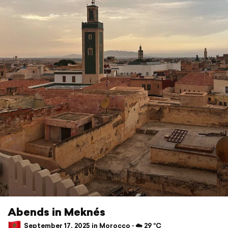
Abends in Meknés
September 17, 2025 in Morocco ⋅ ☁️ 29 °C