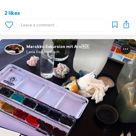
2 likes
Marokko Exkursion mit Arc🇲🇦
Lena Reichenbach