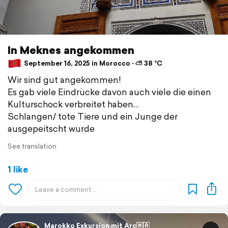
In Meknes angekommen
September 16, 2025 in Morocco ⋅ ⛅ 38 °C
Wir sind gut angekommen!
Es gab viele Eindrücke davon auch viele die einen
Kulturschock verbreitet haben…
Schlangen/ tote Tiere und ein Junge der
ausgepeitscht wurde
See translation
1 like
Marokko Exkursion mit Arc🇲🇦