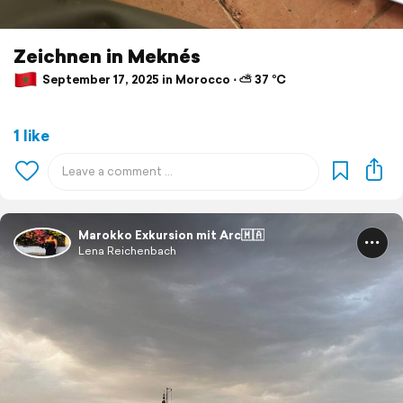
Zeichnen in Meknés
September 17, 2025 in Morocco ⋅ ⛅ 37 °C
1 like
Marokko Exkursion mit Arc🇲🇦
Lena Reichenbach