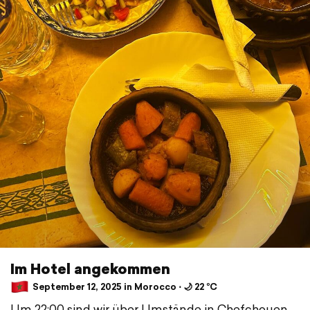
Im Hotel angekommen
September 12, 2025 in Morocco ⋅ 🌙 22 °C
Um 22:00 sind wir über Umstände in Chefchouen