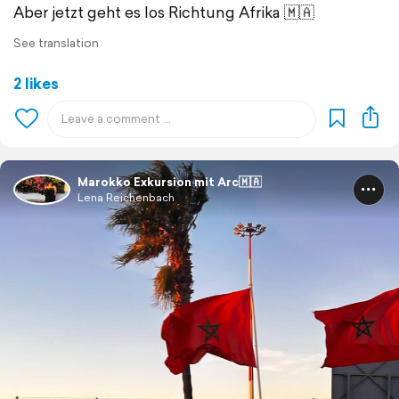
Aber jetzt geht es los Richtung Afrika 🇲🇦
See translation
2 likes
Marokko Exkursion mit Arc🇲🇦
Lena Reichenbach