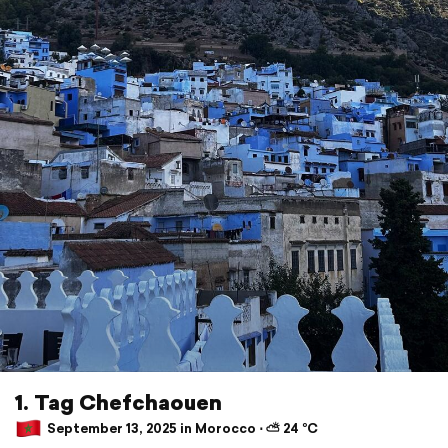
1. Tag Chefchaouen
September 13, 2025 in Morocco ⋅ ⛅ 24 °C