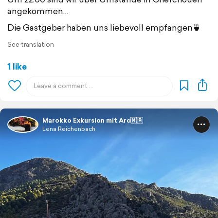
angekommen…
Die Gastgeber haben uns liebevoll empfangen🍵
See translation
1 like
Marokko Exkursion mit Arc🇲🇦
Lena Reichenbach