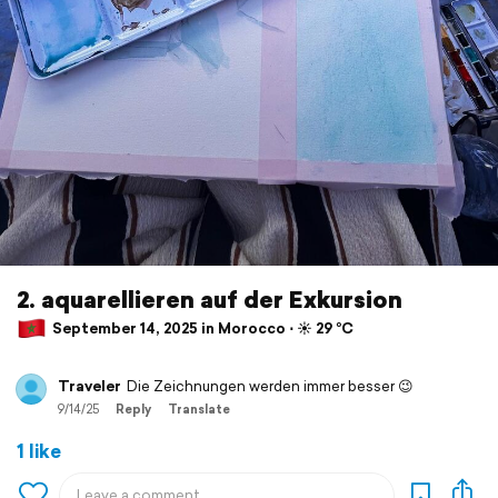
2. aquarellieren auf der Exkursion
September 14, 2025 in Morocco ⋅ ☀️ 29 °C
Traveler
Die Zeichnungen werden immer besser 😉
9/14/25
Reply
Translate
1 like