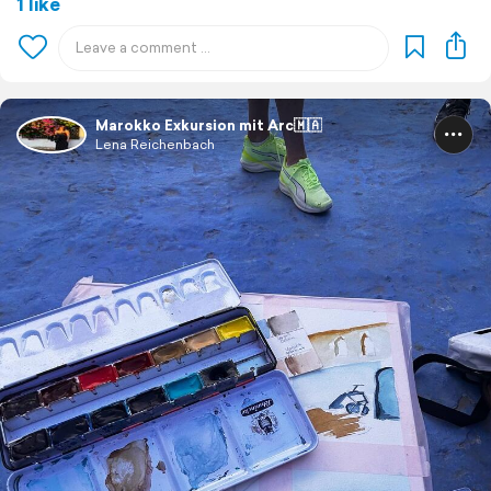
1 like
Marokko Exkursion mit Arc🇲🇦
Lena Reichenbach