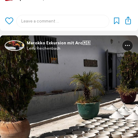
Marokko Exkursion mit Arc🇲🇦
Lena Reichenbach