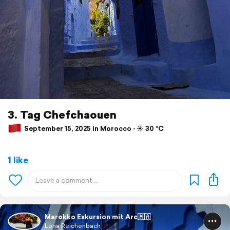
3. Tag Chefchaouen
September 15, 2025 in Morocco ⋅ ☀️ 30 °C
1 like
Marokko Exkursion mit Arc🇲🇦
Lena Reichenbach