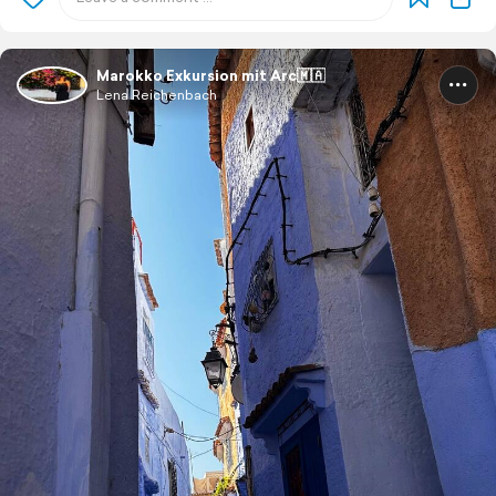
Marokko Exkursion mit Arc🇲🇦
Lena Reichenbach