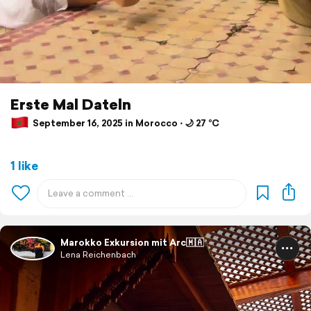
Erste Mal Dateln
September 16, 2025 in Morocco ⋅ 🌙 27 °C
1 like
Marokko Exkursion mit Arc🇲🇦
Lena Reichenbach