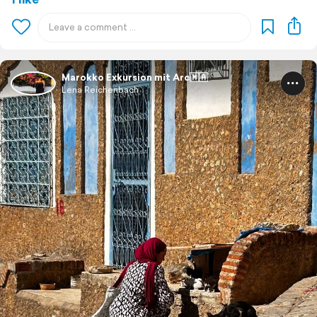
Marokko Exkursion mit Arc🇲🇦
Lena Reichenbach