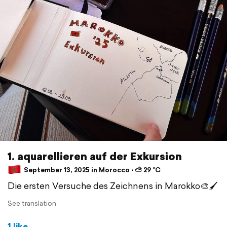
1. aquarellieren auf der Exkursion
September 13, 2025 in Morocco ⋅ ⛅ 29 °C
Die ersten Versuche des Zeichnens in Marokko🎨🖌️
See translation
1 like