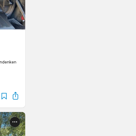
 Andenken