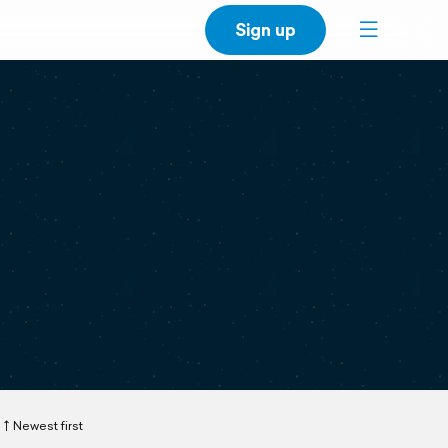
Sign up
Newest first