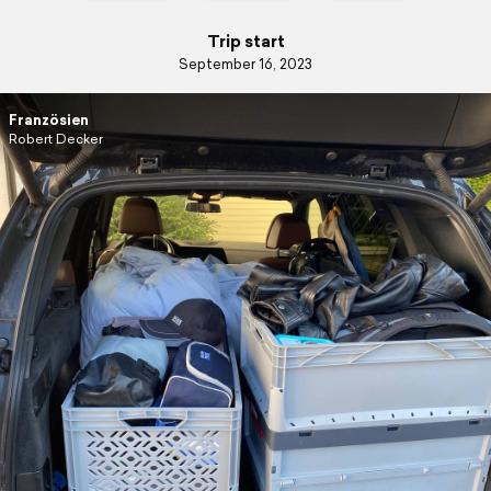
Trip start
September 16, 2023
Französien
Robert Decker