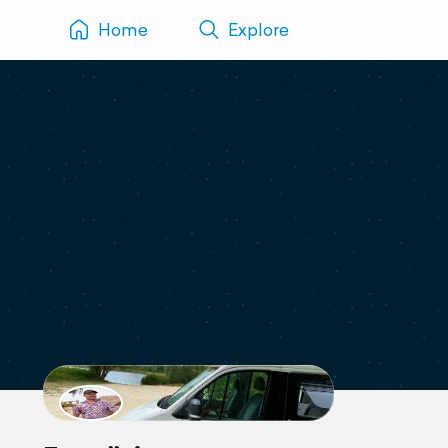
Home
Explore