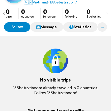
bạch. carat, blackjack, roulette, poker, slot đổi
🇻🇳
Vietnam
188betuytin.com/
thưởng, bắn cá, xổ số hấp dẫn.
Website: http://188betuytin.com/
0
0
0
0
0
trips
countries
followers
following
Bucket list
Follow
Message
Statistics
No visible trips
188betuytincom already traveled in 0 countries.
Follow 188betuytincom!
Get your own travel profile