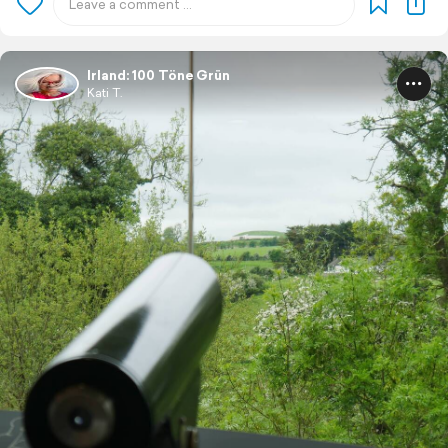
Irland: 100 Töne Grün
Kati T.