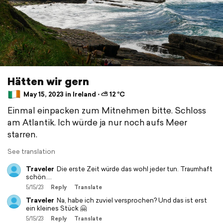
Hätten wir gern
May 15, 2023 in Ireland ⋅ ⛅ 12 °C
Einmal einpacken zum Mitnehmen bitte. Schloss
am Atlantik. Ich würde ja nur noch aufs Meer
starren.
See translation
Traveler
Die erste Zeit würde das wohl jeder tun. Traumhaft
schön....
5/15/23
Reply
Translate
Traveler
Na, habe ich zuviel versprochen? Und das ist erst
ein kleines Stück 🤗
5/15/23
Reply
Translate