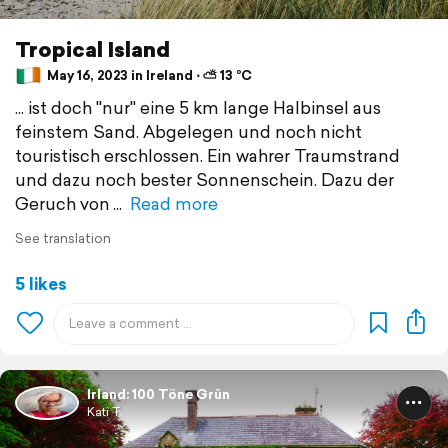
Tropical Island
May 16, 2023 in Ireland ⋅ ⛅ 13 °C
... ist doch "nur" eine 5 km lange Halbinsel aus
feinstem Sand. Abgelegen und noch nicht
touristisch erschlossen. Ein wahrer Traumstrand
und dazu noch bester Sonnenschein. Dazu der
Geruch von
Read more
See translation
5 likes
Irland: 100 Töne Grün
Kati T.