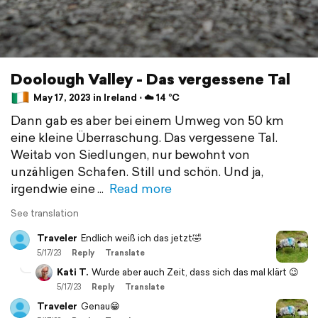
Doolough Valley - Das vergessene Tal
May 17, 2023 in Ireland ⋅ ☁️ 14 °C
Dann gab es aber bei einem Umweg von 50 km
eine kleine Überraschung. Das vergessene Tal.
Weitab von Siedlungen, nur bewohnt von
unzähligen Schafen. Still und schön. Und ja,
irgendwie eine
Read more
See translation
Traveler
Endlich weiß ich das jetzt🤣
5/17/23
Reply
Translate
Kati T.
Wurde aber auch Zeit, dass sich das mal klärt 😉
5/17/23
Reply
Translate
Traveler
Genau😁