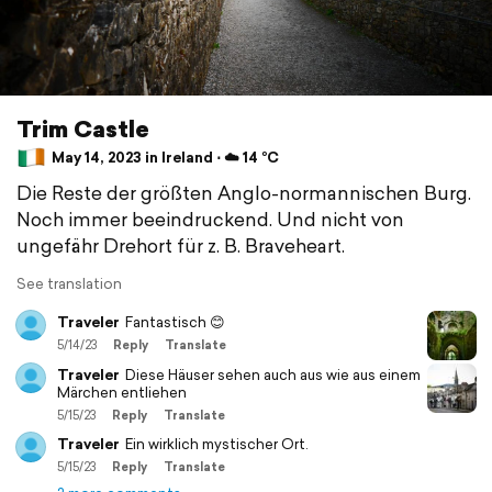
Trim Castle
May 14, 2023 in Ireland ⋅ ☁️ 14 °C
Die Reste der größten Anglo-normannischen Burg.
Noch immer beeindruckend. Und nicht von
ungefähr Drehort für z. B. Braveheart.
See translation
Traveler
Fantastisch 😊
5/14/23
Reply
Translate
Traveler
Diese Häuser sehen auch aus wie aus einem
Märchen entliehen
5/15/23
Reply
Translate
Traveler
Ein wirklich mystischer Ort.
5/15/23
Reply
Translate