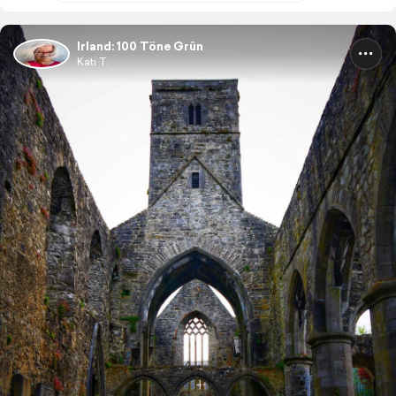
Irland: 100 Töne Grün
Kati T.