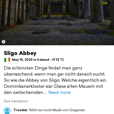
2
Sligo Abbey
May 15, 2023 in Ireland ⋅ ⛅ 12 °C
Die schönsten Dinge findet man ganz
überraschend, wenn man gar nicht danach sucht.
So wie die Abbey von Sligo. Welche eigentlich ein
Dominikanerkloster war. Diese alten Mauern mit
den zwitschernden
Read more
See translation
Traveler
Fehlt nur noch Musik von Gregorian.