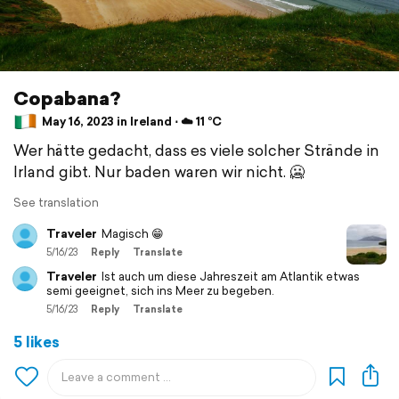
Copabana?
May 16, 2023 in Ireland ⋅ ☁️ 11 °C
Wer hätte gedacht, dass es viele solcher Strände in
Irland gibt. Nur baden waren wir nicht. 🥶
See translation
Traveler
Magisch 😁
5/16/23
Reply
Translate
Traveler
Ist auch um diese Jahreszeit am Atlantik etwas
semi geeignet, sich ins Meer zu begeben.
5/16/23
Reply
Translate
5 likes