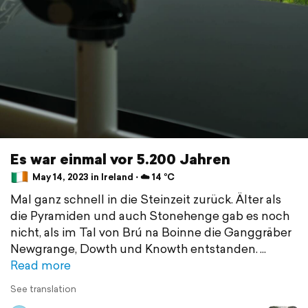
Es war einmal vor 5.200 Jahren
May 14, 2023 in Ireland ⋅ ☁️ 14 °C
Mal ganz schnell in die Steinzeit zurück. Älter als
die Pyramiden und auch Stonehenge gab es noch
nicht, als im Tal von Brú na Boinne die Ganggräber
Newgrange, Dowth und Knowth entstanden.
Read more
See translation