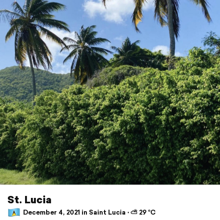
St. Lucia
December 4, 2021 in Saint Lucia ⋅ ⛅ 29 °C