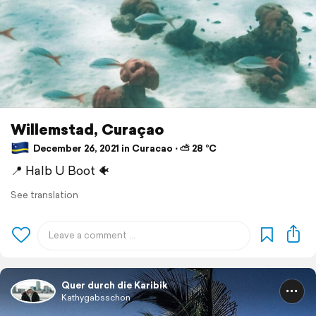
Willemstad, Curaçao
December 26, 2021 in Curacao ⋅ ⛅ 28 °C
📍 Halb U Boot 🐠
See translation
Quer durch die Karibik
Kathygabsschon