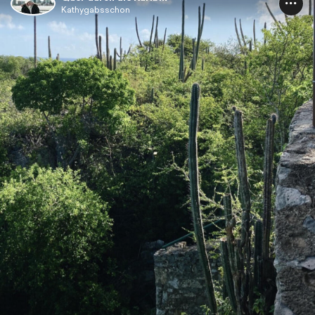
Kathygabsschon