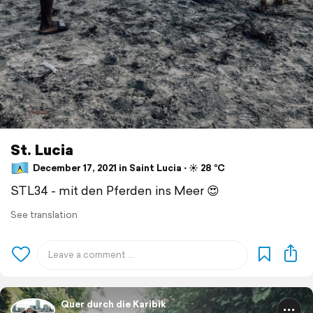
St. Lucia
December 17, 2021 in Saint Lucia ⋅ ☀️ 28 °C
STL34 - mit den Pferden ins Meer 😍
See translation
Quer durch die Karibik