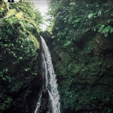
Kathygabsschon