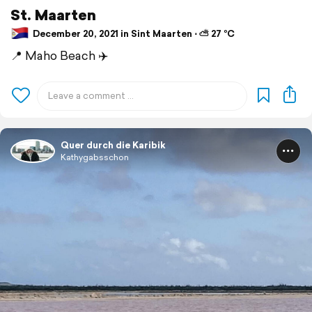
St. Maarten
December 20, 2021 in Sint Maarten ⋅ ⛅ 27 °C
📍 Maho Beach ✈️
Quer durch die Karibik
Kathygabsschon