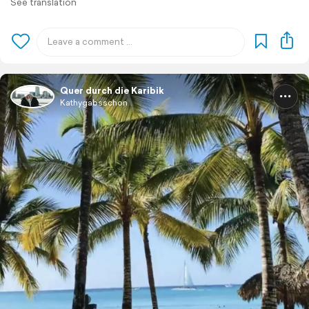
See translation
Quer durch die Karibik
Kathygabsschon