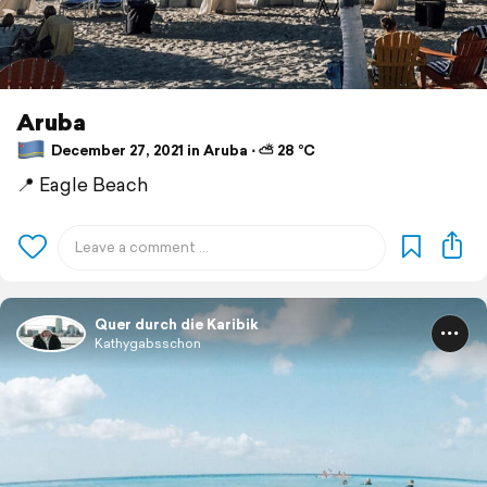
Aruba
December 27, 2021 in Aruba ⋅ ⛅ 28 °C
📍 Eagle Beach
Quer durch die Karibik
Kathygabsschon