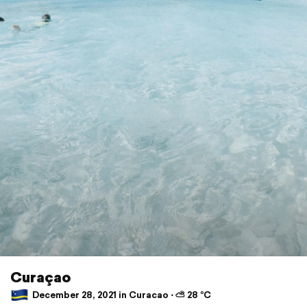
Curaçao
December 28, 2021 in Curacao ⋅ ⛅ 28 °C