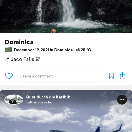
Dominica
December 19, 2021 in Dominica ⋅ ⛅ 28 °C
📍 Jaco Falls 🍃
Quer durch die Karibik
Kathygabsschon