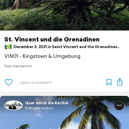
St. Vincent und die Grenadinen
December 3, 2021 in Saint Vincent and the Grenadines ⋅ ⛅ 29 °C
VIN01 - Kingstown & Umgebung
See translation
Quer durch die Karibik
Kathygabsschon