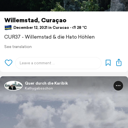
Willemstad, Curaçao
December 12, 2021 in Curacao ⋅ ⛅ 28 °C
CUR37 - Willemstad & die Hato Höhlen
See translation
Quer durch die Karibik
Kathygabsschon