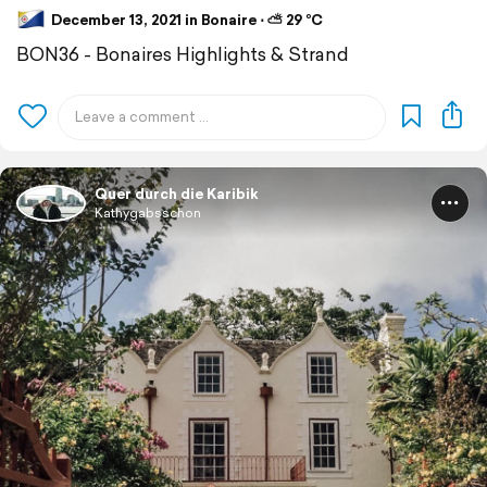
December 13, 2021 in Bonaire ⋅ ⛅ 29 °C
BON36 - Bonaires Highlights & Strand
Quer durch die Karibik
Kathygabsschon