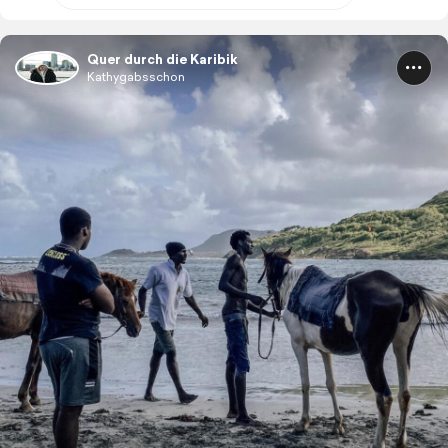
Quer durch die Karibik
Kathygabsschon