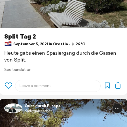
Split Tag 2
September 5, 2021 in Croatia ⋅ ☀️ 26 °C
Heute gabs einen Spaziergang durch die Gassen
von Split.
See translation
Quer durch Europa
Kathygabsschon