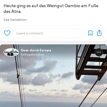
Heute ging es auf das Weingut Gambio am Fuße
des Ätna.
See translation
Quer durch Europa
Kathygabsschon