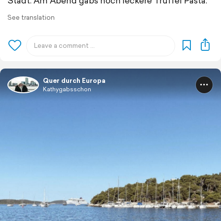
Stadt. Am Abend gabs noch leckere Trüffel Pasta.
See translation
Quer durch Europa
Kathygabsschon