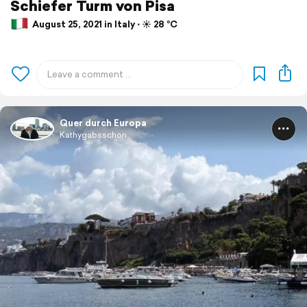
Schiefer Turm von Pisa
August 25, 2021 in Italy ⋅ ☀️ 28 °C
Quer durch Europa
Kathygabsschon