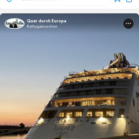
Quer durch Europa
Kathygabsschon