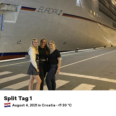
Split Tag 1
August 4, 2021 in Croatia ⋅ ⛅ 30 °C