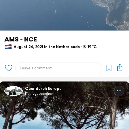
AMS - NCE
August 24, 2021 in the Netherlands ⋅ ☀️ 19 °C
Quer durch Europa
Kathygabsschon