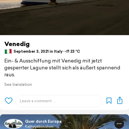
Venedig
September 3, 2021 in Italy ⋅ ⛅ 23 °C
Ein- & Ausschiffung mit Venedig mit jetzt
gesperrter Lagune stellt sich als äußert spannend
raus.
See translation
Quer durch Europa
Kathygabsschon