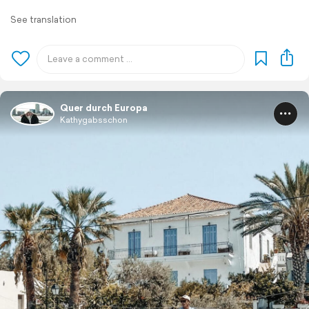
See translation
Quer durch Europa
Kathygabsschon