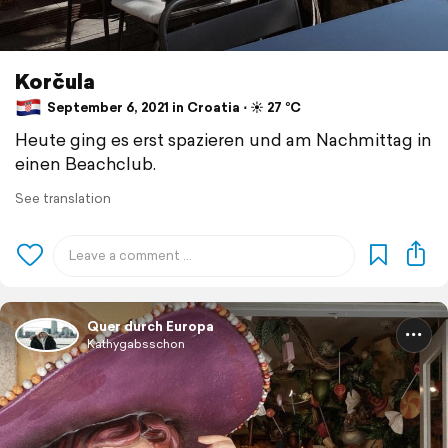
Korčula
September 6, 2021 in Croatia ⋅ ☀️ 27 °C
Heute ging es erst spazieren und am Nachmittag in
einen Beachclub.
See translation
Quer durch Europa
Kathygabsschon